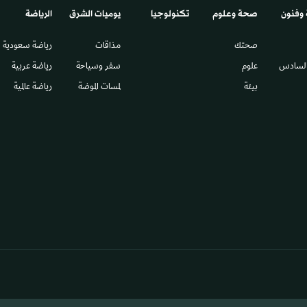
 وفنون
صحة وعلوم
تكنولوجيا
يوميات الشرق​
الرياضة
صحتك
مذاقات
رياضة سعودية
السادس​
علوم
سفر وسياحة
رياضة عربية
بيئة
لمسات الموضة
رياضة عالمية