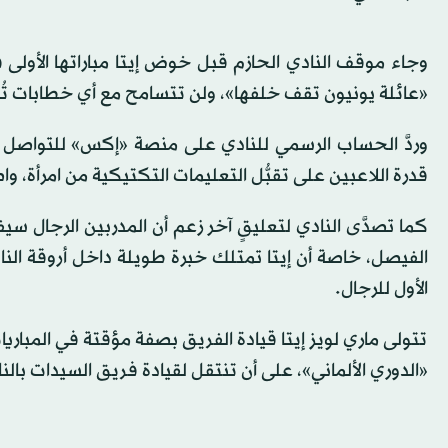
وجاء موقف النادي الحازم قبل خوض إيتا مباراتها الأولى
«عائلة يونيون تقف خلفها»، ولن تتسامح مع أي خطابات تُ
وردَّ الحساب الرسمي للنادي على منصة «إكس» للتواصل 
قدرة اللاعبين على تقبُّل التعليمات التكتيكية من امرأة، و
كما تصدَّى النادي لتعليقٍ آخر زعم أن المدربين الرجال سي
الأول للرجال.
تتولى ماري لويز إيتا قيادة الفريق بصفة مؤقتة في المبار
«الدوري الألماني»، على أن تنتقل لقيادة فريق السيدات ب