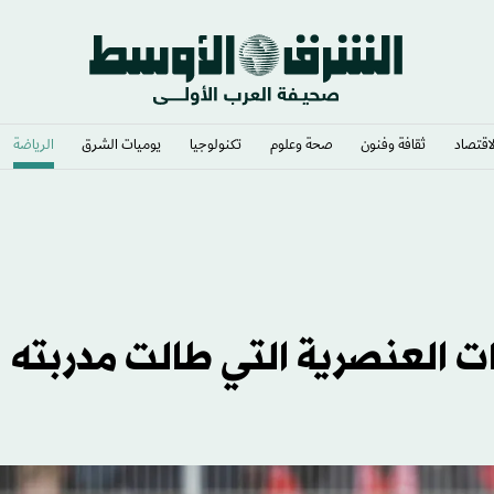
لاقتصاد
ثقافة وفنون
صحة وعلوم
تكنولوجيا
يوميات الشرق​
الرياضة
دان الوزن؟
ت العنصرية التي طالت مدربته