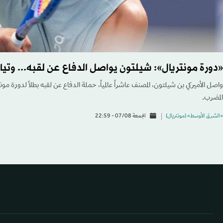
«دورة مونتريال»: شيلتون يواصل الدفاع عن لقبه... وتياف
واصل الأميركي بن شيلتون، المصنف عاشراً عالمياً، حملة الدفاع عن لقبه بطلاً لدورة مونت
المضرب.
«الشرق الأوسط» (مونتريال)
الجمعة 07/08 - 22:59