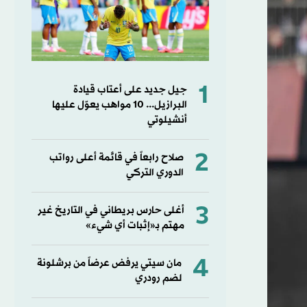
1
جيل جديد على أعتاب قيادة
البرازيل... 10 مواهب يعوّل عليها
أنشيلوتي
2
صلاح رابعاً في قائمة أعلى رواتب
الدوري التركي
3
أغلى حارس بريطاني في التاريخ غير
مهتم بـ«إثبات أي شيء»
4
مان سيتي يرفض عرضاً من برشلونة
لضم رودري