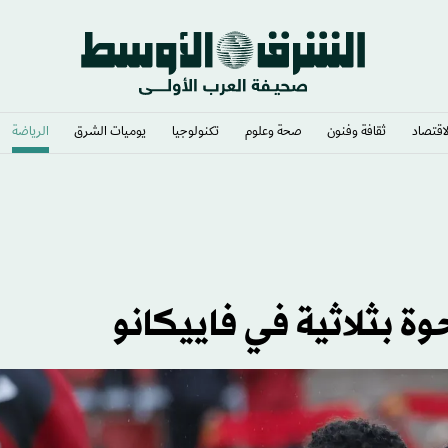
لاقتصاد
ثقافة وفنون
صحة وعلوم
تكنولوجيا
يوميات الشرق​
الرياضة
وة بثلاثية في فاييكانو