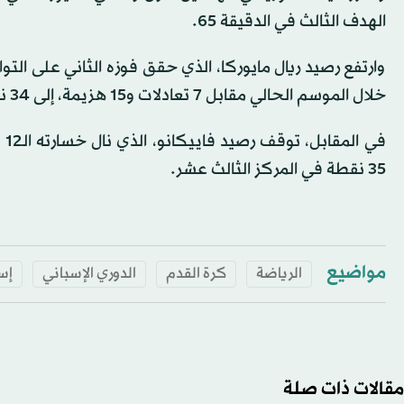
الهدف الثالث في الدقيقة 65.
وارتفع رصيد ريال مايوركا، الذي حقق فوزه الثاني على التو
خلال الموسم الحالي مقابل 7 تعادلات و15 هزيمة، إلى 34 نقطة في المركز الخامس عشر، بفارق ثلاث نقاط أمام مراكز الهبوط.
35 نقطة في المركز الثالث عشر.
مواضيع
الرياضة
كرة القدم
الدوري الإسباني
إسب
مقالات ذات صلة