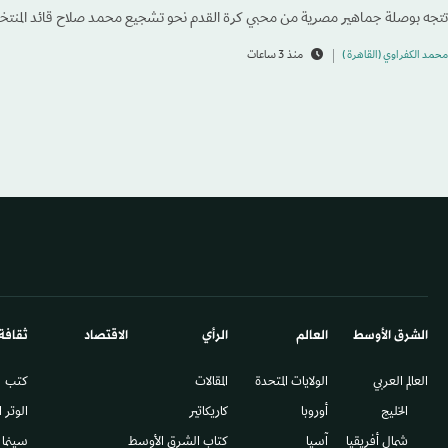
تتجه بوصلة جماهير مصرية من محبي كرة القدم نحو تشجيع محمد صلاح قائد المنتخب 
محمد الكفراوي (القاهرة )
منذ 3 ساعات
الشرق الأوسط​
العالم
الرأي
الاقتصاد
ثقافة
العالم العربي
الولايات المتحدة
المقالات
كتب
الخليج
أوروبا
كاريكاتير
الوتر 
شمال أفريقيا
آسيا
كتاب الشرق الأوسط
سينما