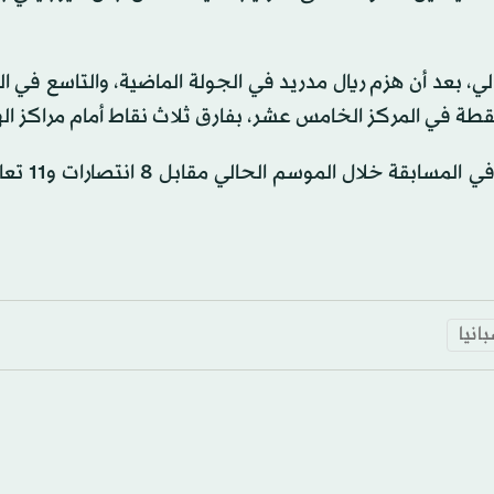
الي، بعد أن هزم ريال مدريد في الجولة الماضية، والتاسع في ا
في المقابل، توقف رصيد فاييكانو، الذي 
انيا