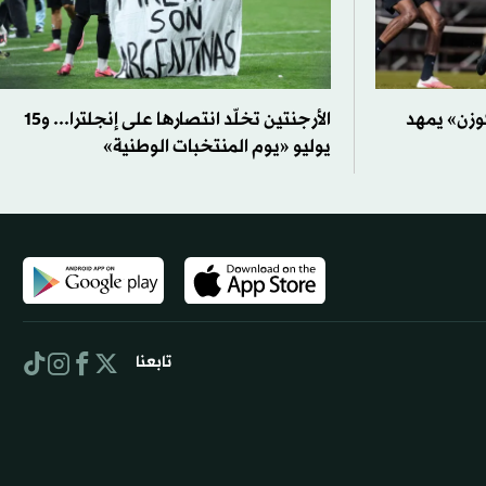
وزن» يمهد
الأرجنتين تخلّد انتصارها على إنجلترا... و15
يوليو «يوم المنتخبات الوطنية»
تابعنا