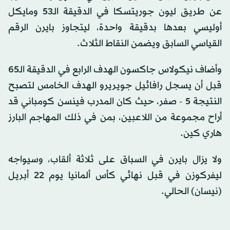
عن طريق ليون جوريتسكا في الدقيقة الـ53 ومايكل
أوليسي بعدها بدقيقة واحدة، ليتجاوز بايرن الرقم
القياسي السابق ويضمن النقاط الثلاث.
وأضاف نيكولاس جاكسون الهدف الرابع في الدقيقة الـ65
قبل أن يسجل رافائيل جويريرو الهدف الخامس لتصبح
النتيجة 5 - صفر، حيث كان المدرب فينسن كومباني قد
أراح مجموعة من اللاعبين، بمن في ذلك المهاجم البارز
هاري كين.
ولا يزال بايرن في السباق على ثلاثة ألقاب، وسيواجه
ليفركوزن في قبل نهائي كأس ألمانيا يوم 22 أبريل
(نيسان) الحالي.