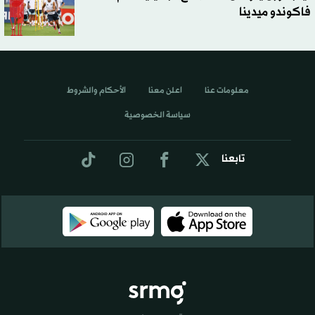
فاكوندو ميدينا
معلومات عنا
اعلن معنا
الأحكام والشروط
سياسة الخصوصية
تابعنا