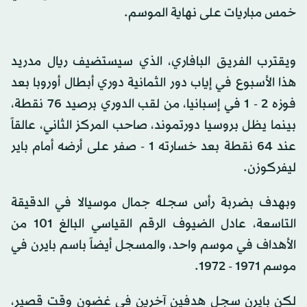
خمس مباريات على نهاية الموسم.
ويقترب الفريق البافاري، الذي سيستضيف ريال مدريد
هذا الأسبوع في إياب دور الثمانية دوري أبطال أوروبا بعد
فوزه 2 - 1 في إسبانيا، من لقب الدوري برصيد 76 نقطة،
بينما يظل بروسيا دورتموند، صاحب المركز الثاني، عالقاً
عند 64 نقطة بعد خسارته 1 - صفر على أرضه أمام باير
ليفركوزن.
وبهدف بضربة رأس سجله جمال موسيالا في الدقيقة
التاسعة، عادل الضيوف الرقم القياسي البالغ 101 من
الأهداف في موسم واحد، والمسجل أيضاً باسم بايرن في
موسم 1971 - 1972.
لكن بايرن سجل هدفين آخرين في غضون وقت قصير،