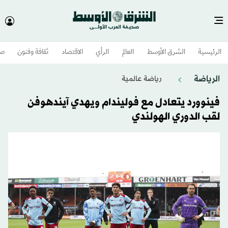
الرئيسية
الشرق الأوسط​
العالم
الرأي
الاقتصاد
ثقافة وفنون
صح
الرياضة
رياضة عالمية
فينوورد يتعادل مع فوليندام ويهدي آيندهوفن
لقب الدوري الهولندي