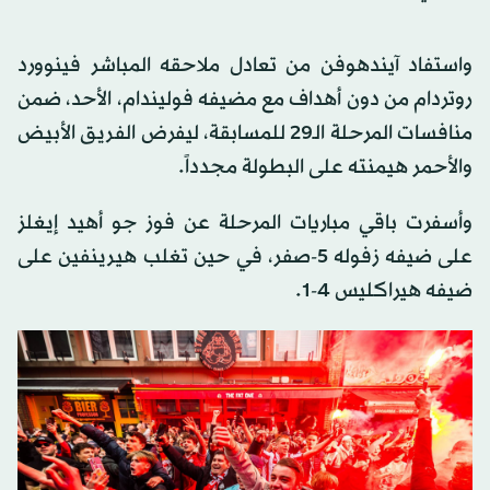
واستفاد آيندهوفن من تعادل ملاحقه المباشر فينوورد
روتردام من دون أهداف مع مضيفه فوليندام، الأحد، ضمن
منافسات المرحلة الـ29 للمسابقة، ليفرض الفريق الأبيض
والأحمر هيمنته على البطولة مجدداً.
وأسفرت باقي مباريات المرحلة عن فوز جو أهيد إيغلز
على ضيفه زفوله 5-صفر، في حين تغلب هيرينفين على
ضيفه هيراكليس 4-1.