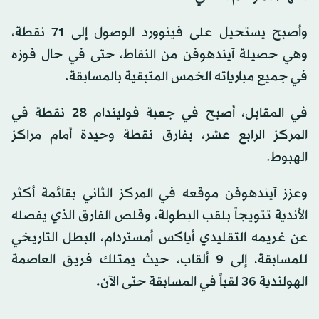
وأصبح يستحيل على فينوورد الوصول إلى 71 نقطة،
وهي حصيلة آيندهوفن من النقاط، حتى في حال فوزه
في جميع مبارياته الخمس المتبقية بالمسابقة.
في المقابل، أصبح في جعبة فوليندام 28 نقطة في
المركز الرابع عشر، بفارق نقطة وحيدة أمام مراكز
الهبوط.
وعزز آيندهوفن موقعه في المركز الثاني بقائمة أكثر
الأندية تتويجاً بلقب البطولة، وقلص الفارق الذي يفصله
عن غريمه التقليدي أياكس أمستردام، البطل التاريخي
للمسابقة، إلى 9 ألقاب، حيث يمتلك فريق العاصمة
الهولندية 36 لقباً في المسابقة حتى الآن.