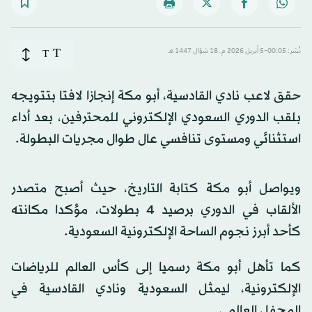
T
نُشر: 00:05-5 أبريل 2026 م ـ 18 شوّال 1447 هـ
T
حقق لاعب نادي القادسية، أبو مكة إنجازا لافتا بتتويجه
بلقب الدوري السعودي الإلكتروني للمحترفين، بعد أداء
استثنائي ومستوى تنافسي عال طوال مجريات البطولة.
ويواصل أبو مكة كتابة التاريخ، حيث أصبح متصدر
الألقاب في الدوري برصيد 4 بطولات، مؤكدا مكانته
كأحد أبرز نجوم الساحة الإلكترونية السعودية.
كما تأهل أبو مكة رسميا إلى كأس العالم للرياضات
الإلكترونية، ليمثل السعودية ونادي القادسية في
المحفل العالمي.