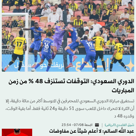
الدوري السعودي: التوقفات تستنزف 48 % من زمن
المباريات
تستغرق مباراة الدوري السعودي للمحترفين في المتوسط أكثر من مائة دقيقة، إلا
أن الكرة لا تتحرك داخل الملعب سوى 51 دقيقة و24 ثانية فقط. أما بقية الوقت،
وقدره 48 د
شوق الغامدي (الرياض)
الجمعة 07/08 - 23:54
عبد الله السالم: لا أعلم شيئاً عن مفاوضات