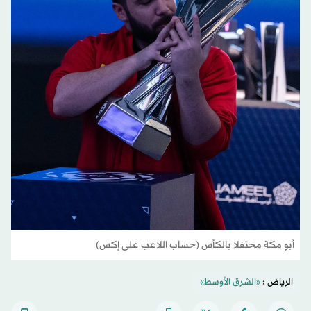
أبو مكة محتفلا بالكأس (حساب اللاعب على إكس)
الرياض :
«الشرق الأوسط»