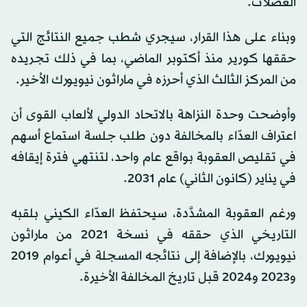
العضلات.
وبناء على هذا القرار، سيجري شطب جميع النتائج التي
حققها كورير منذ أكتوبر الماضي، بما في ذلك تجريده
من المركز الثالث الذي أحرزه في ماراثون نيويورك الأخير.
وأوضحت وحدة النزاهة بالاتحاد الدولي لألعاب القوى أن
اعتراف العدّاء بالمخالفة دون طلب جلسة استماع أسهم
في تقليص العقوبة بواقع عام واحد، لتنتهي فترة إيقافه
في يناير (كانون الثاني) عام 2031.
ورغم العقوبة المشدَّدة، سيحتفظ العدّاء الكيني بلقبه
التاريخي الذي حققه في نسخة 2021 من ماراثون
نيويورك، بالإضافة إلى نتائجه المسجلة في أعوام 2019
و2023 و2024 قبل تاريخ المخالفة الأخيرة.