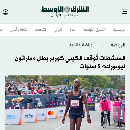
الرئيسية
الشرق الأوسط​
العالم
الرأي
الاقتصاد
ثقافة وفنون
صح
الرياضة
رياضة عالمية
المنشطات تُوقف الكيني كورير بطل «ماراثون
نيويورك» 5 سنوات