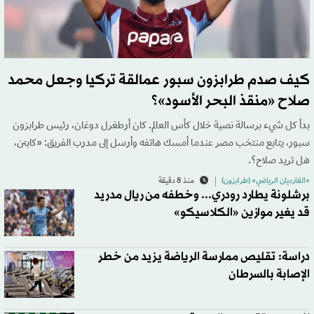
كيف صدم طرابزون سبور عمالقة تركيا وجعل محمد
صلاح «منقذ البحر الأسود»؟
بدأ كل شيء برسالة نصية خلال كأس العالم. كان أرطغرل دوغان، رئيس طرابزون
سبور، يتابع منتخب مصر عندما أمسك هاتفه وأرسل إلى مدرب الفريق: «كابتن،
هل تريد صلاح؟.
«الغارديان الرياضي» (طرابزون)
منذ 8 دقيقة
برشلونة يطارد رودري... وخطفه من ريال مدريد
قد يغير موازين «الكلاسيكو»
دراسة: تقليص ممارسة الرياضة يزيد من خطر
الإصابة بالسرطان