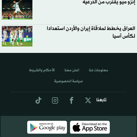
إنزو ميو يقترب من الدرعية
العراق يخطط لملاقاة إيران والأردن استعدادا
لكأس آسيا
معلومات عنا
اعلن معنا
الأحكام والشروط
سياسة الخصوصية
تابعنا