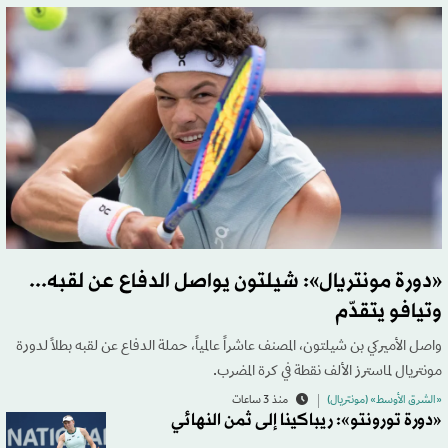
«دورة مونتريال»: شيلتون يواصل الدفاع عن لقبه...
وتيافو يتقدّم
واصل الأميركي بن شيلتون، المصنف عاشراً عالمياً، حملة الدفاع عن لقبه بطلاً لدورة
مونتريال لماسترز الألف نقطة في كرة المضرب.
«الشرق الأوسط» (مونتريال)
منذ 3 ساعات
«دورة تورونتو»: ريباكينا إلى ثمن النهائي