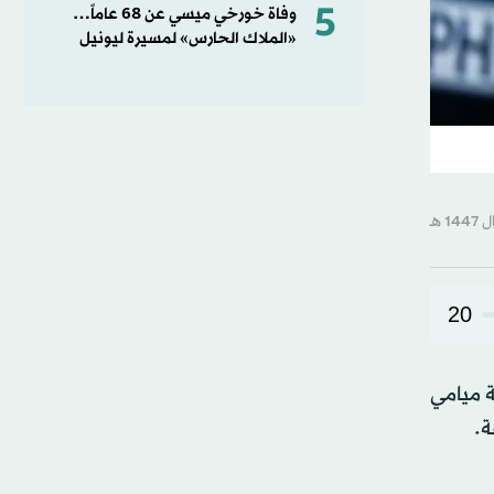
5
وفاة خورخي ميسي عن 68 عاماً…
«الملاك الحارس» لمسيرة ليونيل
20
 ميامي