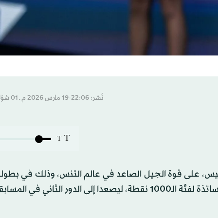
نُشر: 22:06-19 مارس 2026 م ـ 01 شوّال 1447 هـ
T
T
ميس، على قوة الجيل الصاعد في عالم التنس، وذلك في بطولة
 الثاني في المسابقة.