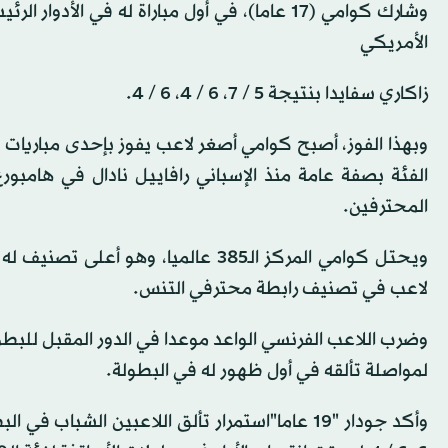
وشارك كوامي (17 عاما)، في أول مباراة له في ا
الأمريكي
زاكاري سفايدا بنتيجة 5 / 7، 6 / 4، 6 / 4.
وبهذا الفوز، أصبح كوامي أصغر لاعب يفوز بإحدى مباريات 
المحترفين.
لاعب في تصنيف رابطة محترفي التنس.
لمواصلة تألقه في أول ظهور له في البطولة.