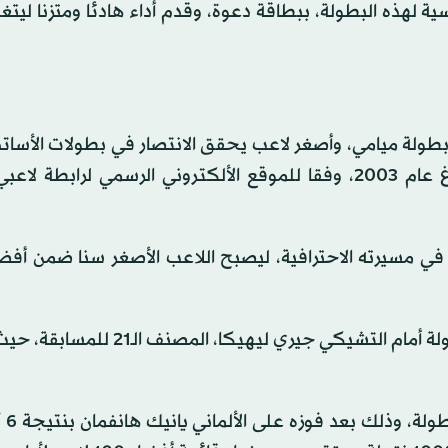
لأدوار الرئيسية لهذه البطولة، ببطاقة دعوة، وقدم أداء هادئا ومتزنا لي
بطولة ميامي، وأصغر لاعب يحقق الانتصار في بطولات الأسات
الفئة بصفة عامة منذ الإسباني رافاييل نادال في هامبورغ عام 2003، وفقا للموقع الألكتروني الرسمي لرا
وضرب اللاعب الفرنسي الواعد موعدا في الدور المقبل للبطولة أمام التشيكي جيري 