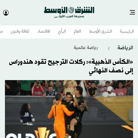
الرئيسية
الشرق الأوسط​
العالم
الرأي
الاقتصاد
ثقافة وفنون
صح
الرياضة
رياضة عالمية
«الكأس الذهبية»: ركلات الترجيح تقود هندوراس
إلى نصف النهائي