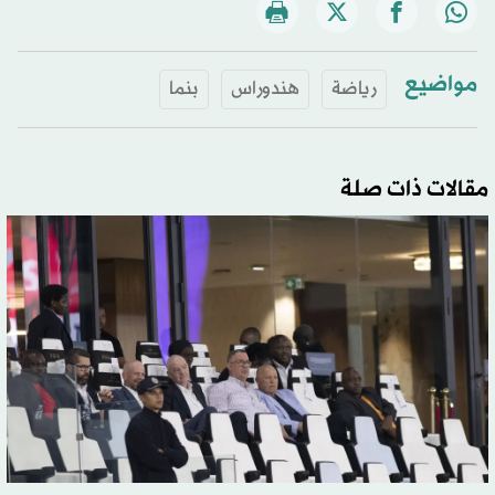
مواضيع
رياضة
هندوراس
بنما
مقالات ذات صلة