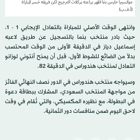
موكسيرا حارس بنما أظهر براعته بركلات الترجيح لكن فريقه خسر المباراة
(أ.ف.ب)
وانتهى الوقت الأصلي للمباراة بالتعادل الإيجابي 1 - 1،
حيث بادر منتخب بنما بالتسجيل عن طريق لاعبه
إسماعيل دياز في الدقيقة الأولى من الوقت المحتسب
بدلاً من الضائع للشوط الأول، قبل أن يمنح أنتوني لوزانو
التعادل لمنتخب هندوراس في الدقيقة 82.
وسيواجه منتخب هندوراس في الدور نصف النهائي الفائز
من مواجهة المنتخب السعودي، المشارك ببطاقة دعوة
في البطولة، مع نظيره المكسيكي، والتي تُقام في وقت
لاحق اليوم ضمن منافسات دور الثمانية.