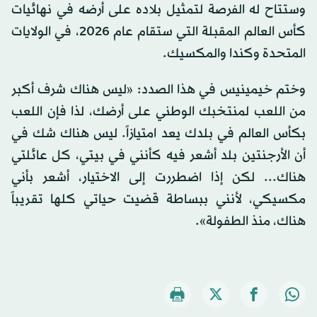
وستتاح له الفرصة لتمثيل بلاده على أرضه في نهائيات
كأس العالم المقبلة التي ستقام عام 2026، في الولايات
المتحدة وكندا والمكسيك.
وختم خيمينيس في هذا الصدد: «ليس هناك شرف أكبر
من اللعب لمنتخبك الوطني على أرضك، لذا فإن اللعب
بكأس العالم في بلدك يعد امتيازاً. ليس هناك شك في
أن الأرجنتين بلد أشعر فيه كأنني في بيتي، كل عائلتي
هناك... لكن إذا اضطررت إلى الاختيار، أشعر بأني
مكسيكي، لأنني ببساطة قضيت حياتي كلها تقريباً
هناك، منذ الطفولة».