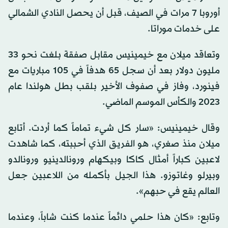
أوروبا 7 مرات في الصيف، قبل أن يحصل النادي الشمالي
على خدمات موراتا.
وتعاقد ميلان مع خيمينيس مقابل صفقة بلغت نحو 33
مليون دولار بعد أن سجل 65 هدفاً في 105 مباريات مع
فينورد، وفاز في صفوف الأخير بلقب بطل هولندا عام
2023 والكأس الموسم الماضي.
وقال خيمينيس: «سار كل شيء تماماً كما أردت. أتابع
ميلان منذ صغري، هو الفريق الذي أحببته، كما شاهدت
لاعبين كباراً أمثال كاكا وبيكهام ورونالدينيو ورونالدو
وبيرلو وغاتوزو. هذا الجيل بأكمله من اللاعبين جعل
العالم يقع في حبهم».
وتابع: «كان هذا حلمي دائماً عندما كنت شاباً، وعندما