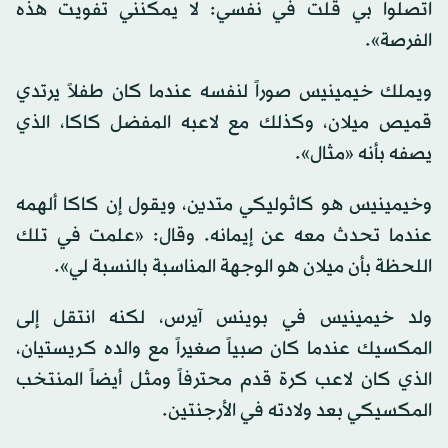
اتصلوا بي قلت في نفسي: لا يمكنني تفويت هذه
الفرصة».
ويملك خيمينيس صوراً لنفسه عندما كان طفلاً يرتدي
قميص ميلان، وكذلك مع لاعبه المفضل كاكا، الذي
يصفه بأنه «مثال».
وخيمينيس هو كاثوليكي متدين، ويقول إن كاكا ألهمه
عندما تحدث معه عن إيمانه. وقال: «علمت في تلك
اللحظة بأن ميلان هو الوجهة المناسبة بالنسبة لي».
ولد خيمينيس في بوينس آيرس، لكنه انتقل إلى
المكسيك عندما كان صبياً صغيراً مع والده كريستيان،
الذي كان لاعب كرة قدم محترفاً ومثل أيضاً المنتخب
المكسيكي بعد ولادته في الأرجنتين.