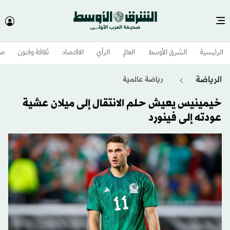
الرئيسية
الشرق الأوسط​
العالم
الرأي
الاقتصاد
ثقافة وفنون
صح
الرياضة
رياضة عالمية
خيمينيس يعيش حلم الانتقال إلى ميلان عشية
عودته إلى فينورد