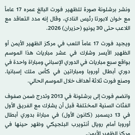
ونشر برشلونة صورة للظهير فورت البالغ عمره 17 عاماً
مع خوان لابورتا رئيس النادي، وقال إنه مدد التعاقد مع
اللاعب حتى 30 يونيو (حزيران) 2026.
ويجيد فورت 17 عاماً اللعب في مركز الظهير الأيمن أو
الظهير الأيسر وشارك في عشر مباريات هذا الموسم
بواقع سبع مباريات في الدوري الإسباني ومباراة واحدة في
دوري أبطال أوروبا ومباراتين في كأس ملك إسبانيا.
وصنع فورت ثلاثة أهداف خلال الموسم الحالي.
وانضم فورت إلى برشلونة في 2013 وتدرج ضمن صفوف
الفئات السنية المختلفة قبل أن يشارك مع الفريق الأول
في 13 ديسمبر (كانون الأول) في مباراة بدوري أبطال
أوروبا أمام رويال أنتويرب البلجيكي وظهر حينها في
مركز الظهير الأيمن.