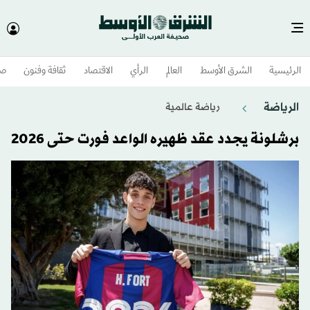
الرئيسية
الشرق الأوسط​
العالم
الرأي
الاقتصاد
ثقافة وفنون
صح
الرياضة
رياضة عالمية
برشلونة يجدد عقد ظهيره الواعد فورت حتى 2026