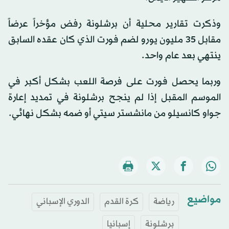
وذكرت تقارير محلية أن برشلونة رفض مؤخراً عرضاً
مقابل 35 مليون يورو لضم فورت الذي كان عقده السابق
ينتهي بعد عام واحد.
وربما يحصل فورت على فرصة اللعب بشكل أكبر في
الموسم المقبل إذا لم ينجح برشلونة في تمديد إعارة
جواو كانسيلو من مانشستر سيتي أو ضمه بشكل نهائي.
مواضيع
رياضة
كرة القدم
الدوري الإسباني
برشلونة
إسبانيا