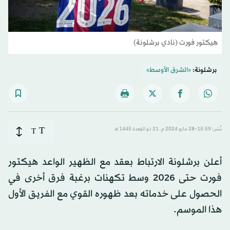
هيكتور فورت (نادي برشلونة)
برشلونة:
«الشرق الأوسط»
T
نُشر: 15:59-28 مايو 2024 م ـ 21 ذو القِعدة 1445 هـ
T
أعلن برشلونة الارتباط بعقد مع الظهير الواعد هيكتور
فورت حتى 2026 وسط تكهنات برغبة فرق أخرى في
الحصول على خدماته بعد ظهوره القوي مع الفريق الأول
هذا الموسم.