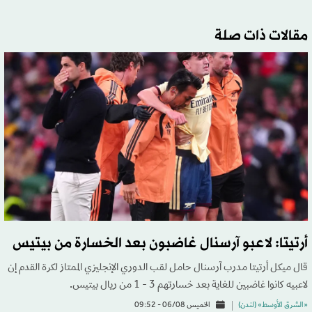
مقالات ذات صلة
أرتيتا: لاعبو آرسنال غاضبون بعد الخسارة من بيتيس
قال ميكل أرتيتا مدرب آرسنال حامل لقب الدوري الإنجليزي الممتاز لكرة القدم إن
لاعبيه كانوا ​غاضبين للغاية بعد خسارتهم 3 - 1 من ريال بيتيس.
«الشرق الأوسط» (لندن)
الخميس 06/08 - 09:52