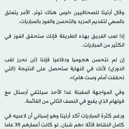
وقال أرتيتا للصحافيين «ليس هناك توتر. الأمر يتعلق
بالسعي لتقديم المزيد والتحسن والفوز بالمباريات.
إذا لعب الفريق بهذه الطريقة فإنك ستحقق الفوز في
الكثير من المباريات.
إن لم نتحسن هجوميا ودفاعيا فإننا (لن نحرز لقب
الدوري) لأنك في النهاية ستحصل على النتيجة (التي
تحققت أمام وست هام)».
وفي المواجهة المقبلة غدا الأحد سيلتقي آرسنال مع
فولهام الذي يقبع في النصف الثاني من القائمة.
ورغم كثرة المباريات أكد أرتيتا وهو إسباني أن لاعبيه في
كامل النشاط قائلا «هم شبان. لو كانت أعمارهم 35 عاما