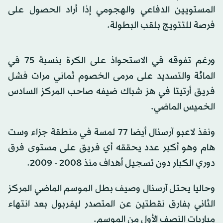
المستويين الدفاعي والهجومي إذا أراد الحصول على
فرصة للتتويج بلقب البطولة.
ورغم تفوقه في الاستحواذ على الكرة بنسبة 75 في
المائة والتسديد على مرمى الخصوم ثماني مرات فشل
فريق أرتيتا في هز شباك ضيفه صاحب المركز السادس
الخميس الماضي.
ونفذ لاعبو آرسنال أيضا 77 لمسة في منطقة جزاء وست
هام وهو أكبر عدد يحققه أي فريق على مستوى فرق
دوري الكبار دون تسجيل أهداف منذ 2008 - 2009.
وحاليا يحتل آرسنال وصيف بطل الموسم الماضي المركز
الثاني بفارق نقطتين عن المتصدر ليفربول بعد انتهاء
مباريات النصف الأول من الموسم.