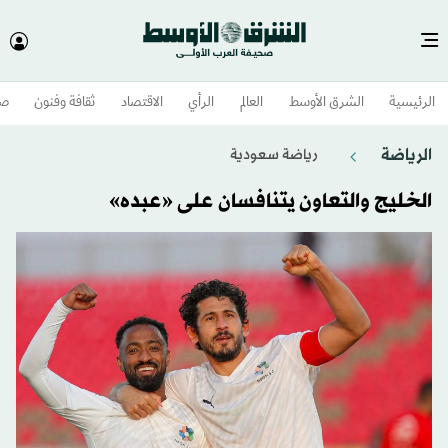
الرئيسية
الشرق الأوسط​
العالم
الرأي
الاقتصاد
ثقافة وفنون
صح
الرياضة
رياضة سعودية
الخليج والتعاون يتنافسان على «عبده»