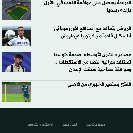
الدرعية يحصل على موافقة اللعب في «الأول
بارك» رسميا
الرياض يتعاقد مع المدافع الأوروغوياني
أباسكال قادماً من فيتوريا غيماريش
مصادر «الشرق الأوسط»: صفقة كوستا
تستنفد ميزانية النصر من الاستقطاب...
وموافقة صباحية سبقت الإعلان
الفتح يستعير الخيبري من الأهلي
معلومات عنا
اعلن معنا
الأحكام والشروط