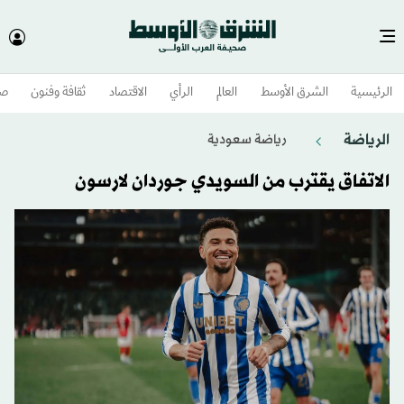
الرئيسية
الشرق الأوسط​
العالم
الرأي
الاقتصاد
ثقافة وفنون
صح
الرياضة
رياضة سعودية
الاتفاق يقترب من السويدي جوردان لارسون