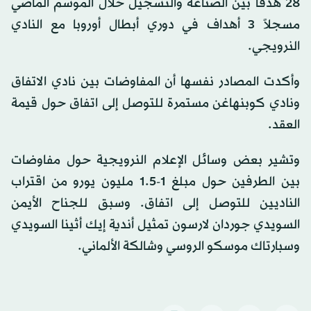
28 هدفاً بين الصناعة والتسجيل خلال الموسم الماضي
مسجلاً 3 أهداف في دوري أبطال أوروبا مع النادي
النرويجي.
وأكدت المصادر نفسها أن المفاوضات بين نادي الاتفاق
ونادي كوبنهاغن مستمرة للتوصل إلى اتفاق حول قيمة
العقد.
وتشير بعض وسائل الإعلام النرويجية حول مفاوضات
بين الطرفين حول مبلغ 1-1.5 مليون يورو من اقتراب
الناديين للتوصل إلى اتفاق. وسبق للجناح الأيمن
السويدي جوردان لارسون تمثيل أندية إيك أثينا السويدي
وسبارتاك موسكو الروسي وشالكة الألماني.