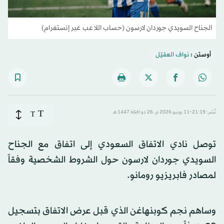
الجناح السويدي جوردان لارسون (حساب اللاعب عبر إنستغرام)
أوستن :
نواف العقيّل
T
نُشر: 21:19-11 يونيو 2026 م ـ 26 ذو الحِجّة 1447 هـ
T
توصل نادي الاتفاق السعودي إلى اتفاق مع الجناح
السويدي جوردان لارسون حول الشروط الشخصية وفقاً
لمصادر فابريزيو رومانو.
وساهم نجم كوبنهاغن الذي قبل عرض الاتفاق بتسجيل