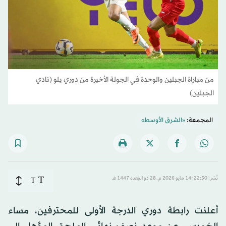
من مباراة الجبلين والوحدة في الجولة الأخيرة من دوري يلو (نادي
الجبلين)
المجمعة:
«الشرق الأوسط»
T
نُشر: 22:50-14 مايو 2026 م ـ 28 ذو القِعدة 1447 هـ
T
أعلنت رابطة دوري الدرجة الأولى للمحترفين، مساء