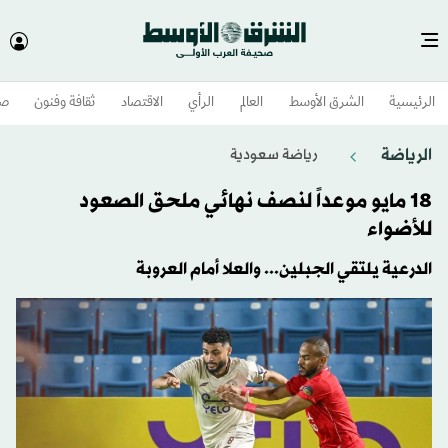
الرئيسية
الشرق الأوسط​
العالم
الرأي
الاقتصاد
ثقافة وفنون
صح
الرياضة
رياضة سعودية
18 مايو موعداً لنصف نهائي ملحق الصعود
للأضواء
الدرعية يلتقي الجبلين... والعلا أمام العروبة