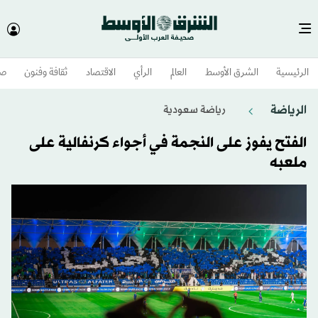
الرئيسية
الشرق الأوسط​
العالم
الرأي
الاقتصاد
ثقافة وفنون
صح
الرياضة
رياضة سعودية
الفتح يفوز على النجمة في أجواء كرنفالية على
ملعبه