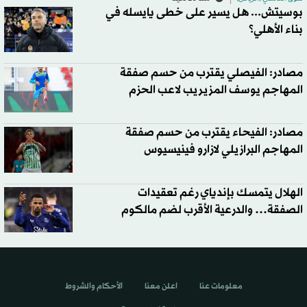
بوسيتش... هل يسير على خطى يايسله في
بناء الأهلي؟
مصادر: الفيصلي يقترب من حسم صفقة
المهاجم يوسف المزيريب لاعب الحزم
مصادر: الفيحاء يقترب من حسم صفقة
المهاجم البرازيلي لازارو فينيسيوس
الهلال يتمسك بإندياي رغم تعقيدات
الصفقة… والدرعية الأقرب لضم مالكوم
معلومات عنا
اعلن معنا
الأحكام والشروط