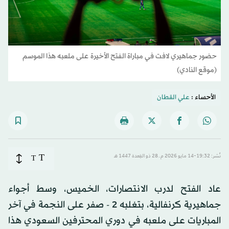
حضور جماهيري لافت في مباراة الفتح الأخيرة على ملعبه هذا الموسم
(موقع النادي)
الأحساء :
علي القطان
T
نُشر: 19:32-14 مايو 2026 م ـ 28 ذو القِعدة 1447 هـ
T
عاد الفتح لدرب الانتصارات، الخميس، وسط أجواء
جماهيرية كرنفالية، بتغلبه 2 - صفر على النجمة في آخر
المباريات على ملعبه في دوري المحترفين السعودي هذا