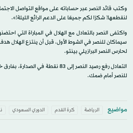
وكتب قائد النصر عبر حساباته على مواقع التواصل الاجتماع
لنقطعها! شكرًا لكم جميعًا على الدعم الرائع الليلة!».
واكتفى النصر بالتعادل مع الهلال في المباراة التي احتضن
سيماكان للنصر في الشوط الأول، قبل أن ينتزع الهلال هدف 
لحارس النصر البرازيلي بينتو.
التعادل رفع رصيد النصر إلى 83 نقط
للنصر أمام ضمك.
مواضيع
الرياضة
كرة القدم
الدوري السعودي
نا