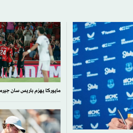
مايوركا يهزم باريس سان جيرمان 