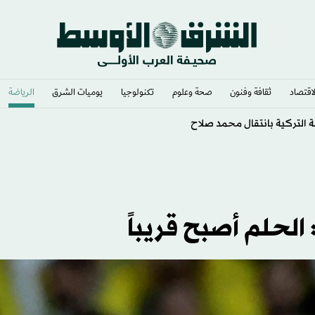
لاقتصاد
ثقافة وفنون
صحة وعلوم
تكنولوجيا
يوميات الشرق​
الرياضة
التركية بانتقال محمد صلاح
 الحلم أصبح قريباً