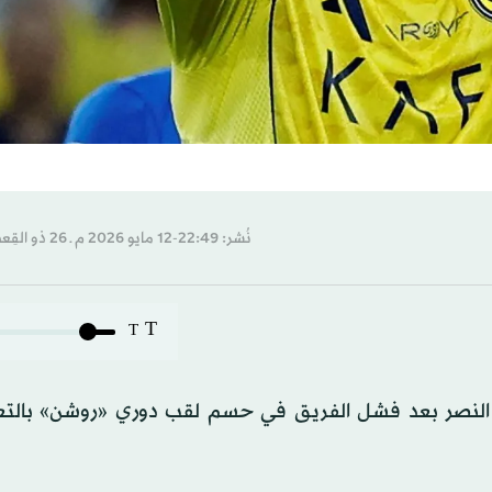
نُشر: 22:49-12 مايو 2026 م ـ 26 ذو القِعدة 1447 هـ
T
T
قه النصر بعد فشل الفريق في حسم لقب دوري «روشن» بالتع