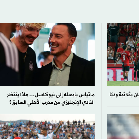
بثلاثية وديّا
ماتياس يايسله إلى نيوكاسل… ماذا ينتظر
النادي الإنجليزي من مدرب الأهلي السابق؟