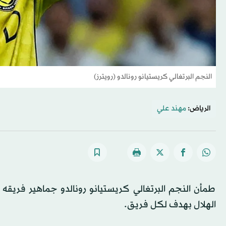
النجم البرتغالي كريستيانو رونالدو (رويترز)
الرياض:
مهند علي
طمأن النجم البرتغالي كريستيانو رونالدو جماهير فري
الهلال بهدف لكل فريق.