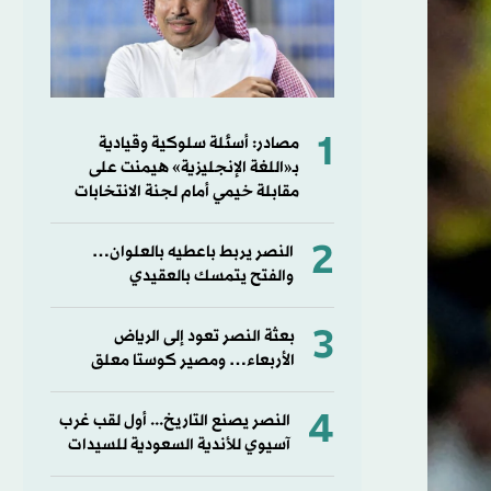
1
مصادر: أسئلة سلوكية وقيادية
بـ«اللغة الإنجليزية» هيمنت على
مقابلة خيمي أمام لجنة الانتخابات
2
النصر يربط باعطيه بالعلوان…
والفتح يتمسك بالعقيدي
3
بعثة النصر تعود إلى الرياض
الأربعاء… ومصير كوستا معلق
4
النصر يصنع التاريخ... أول لقب غرب
آسيوي للأندية السعودية للسيدات