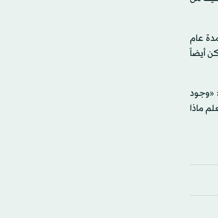
مدة عام
 أيضاً
 «وجود
 فريق، ولا أحد يعلم ماذا