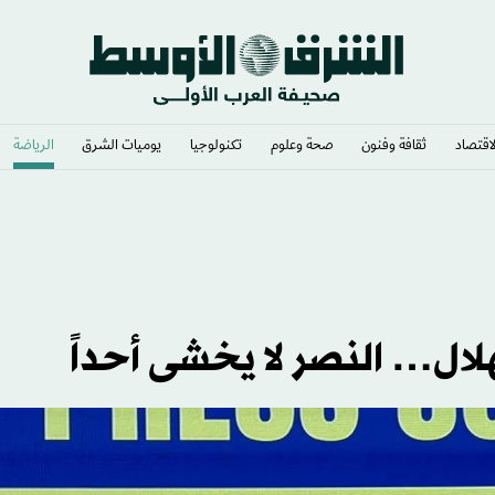
لاقتصاد
ثقافة وفنون
صحة وعلوم
تكنولوجيا
يوميات الشرق​
الرياضة
ورات الشرق الأوسط
لال… النصر لا يخشى أحداً