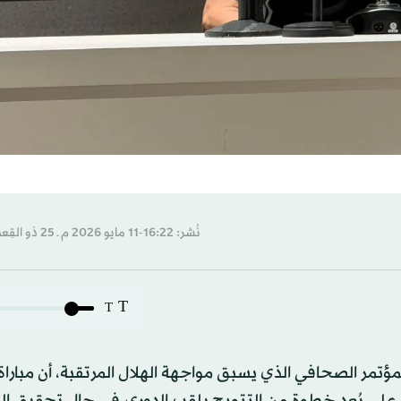
نُشر: 16:22-11 مايو 2026 م ـ 25 ذو القِعدة 1447 هـ
T
T
مر الصحافي الذي يسبق مواجهة الهلال المرتقبة، أن مباراة ا