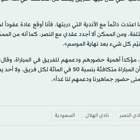
دت دائماً مع الأندية التي دربتها، فأنا أوقع عادة عقوداً ل
، ومن الممكن ألا أجدد عقدي مع النصر، كما أنه من الممكن
قيّم كل شيء بعد نهاية الموسم».
مؤكداً أهمية حضورهم ودعمهم للفريق في المباراة، وقال:
الجماهير مهم جداً بالنسبة لنا، لكن يجب أن يدرك الجميع أن المباراة متكافئة بنسبة 50 في المائة لكل
ى حضور جماهيرنا ودعمهم لنا غداً».
دي النصر
نادي الهلال
السعودية