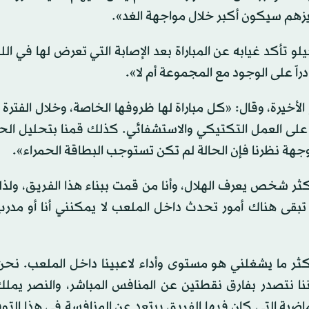
ركيزهم سيكون أكبر خلال مواجهة الغد».
لو تأكد غيابه عن المباراة بعد الإصابة التي تعرض لها في الل
راً على الوجود مع المجموعة أم لا».
أخيرة، وقال: «كل مباراة لها ظروفها الخاصة، وخلال الفترة 
ً على العمل التكتيكي والاستشفائي. كذلك قمنا بتحليل الحا
وجهة نظرنا فإن الحالة لم تكن تستوجب البطاقة الحمراء».
أنا أكثر شخص يعرف الهلال، وأنا من قمت ببناء هذا الفريق، ول
بقى هناك أمور تحدث داخل الملعب لا يمكنني أنا أو مدرب 
أكثر ما يشغلني هو مستوى وأداء لاعبينا داخل الملعب. نحن
ننا نتصدر بفارق نقطتين عن المنافس المباشر، والنصر يمل
لماضية التي كان فيها الفريق يبتعد عن المنافسة في هذا الت