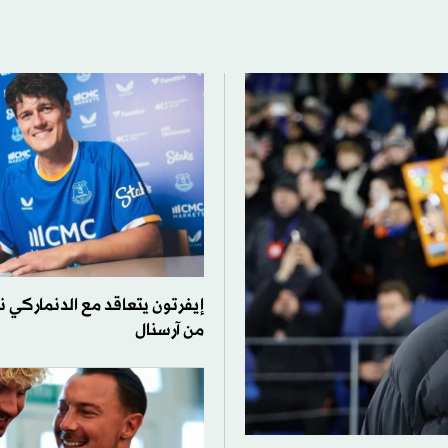
إيفرتون يتعاقد مع الدنماركي نو
من آرسنال