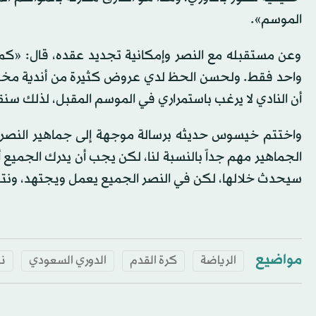
الموسم».
وعن مستقبله مع النصر وإمكانية تجديد عقده، قال: «كما اعت
واحد فقط. ولحسن الحظ لدي عروض كثيرة من أندية مختلفة
أن النادي لا يرغب باستمراري في الموسم المقبل، لذلك سن
واختتم خيسوس حديثه برسالة موجهة إلى جماهير النصر، 
سيحدث خلالها، لكن في النصر الجميع يعمل ويجتهد، ونتمن
مواضيع
الرياضة
كرة القدم
الدوري السعودي
نا