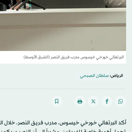
البرتغالي خورخي خيسوس مدرب فريق النصر (الشرق الأوسط)
الرياض:
سلطان الصبحي
أكد البرتغالي خورخي خيسوس، مدرب فريق النصر، خلال المؤت