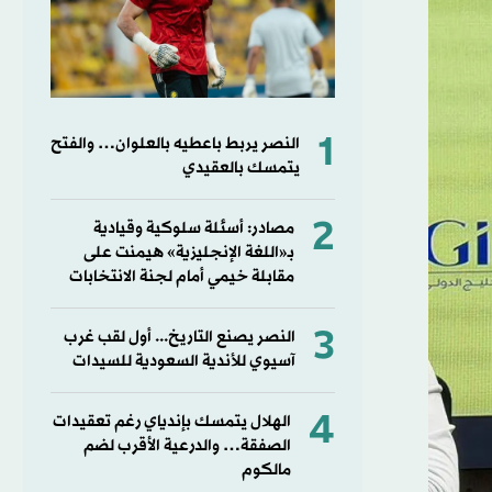
1
النصر يربط باعطيه بالعلوان… والفتح
يتمسك بالعقيدي
2
مصادر: أسئلة سلوكية وقيادية
بـ«اللغة الإنجليزية» هيمنت على
مقابلة خيمي أمام لجنة الانتخابات
3
النصر يصنع التاريخ... أول لقب غرب
آسيوي للأندية السعودية للسيدات
4
الهلال يتمسك بإندياي رغم تعقيدات
الصفقة… والدرعية الأقرب لضم
مالكوم