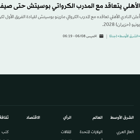
الأهلي يتعاقد مع المدرب الكرواتي بوسيتش حتى صيف 028
أعلن النادي الأهلي تعاقده مع المدرب الكرواتي مارينو بوسيتش لقيادة الفريق الأول لك
يونيو (حزيران) 2028.
«الشرق الأوسط» (جدة)
الخميس 06/08 - 06:19
الشرق الأوسط​
العالم
الرأي
الاقتصاد
ثقافة
العالم العربي
الولايات المتحدة
المقالات
كتب