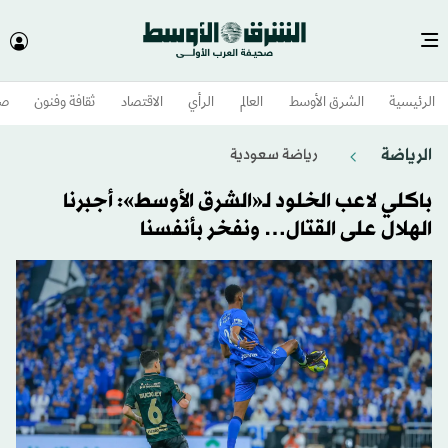
الرئيسية
الشرق الأوسط​
العالم
الرأي
الاقتصاد
ثقافة وفنون
صح
الرياضة
رياضة سعودية
باكلي لاعب الخلود لـ«الشرق الأوسط»: أجبرنا
الهلال على القتال… ونفخر بأنفسنا