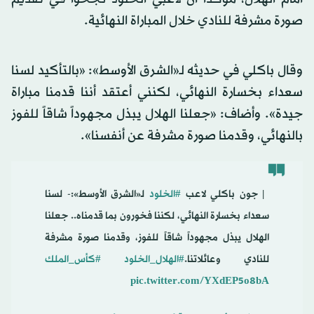
صورة مشرفة للنادي خلال المباراة النهائية.
وقال باكلي في حديثه لـ«الشرق الأوسط»: «بالتأكيد لسنا
سعداء بخسارة النهائي، لكنني أعتقد أننا قدمنا مباراة
جيدة». وأضاف: «جعلنا الهلال يبذل مجهوداً شاقاً للفوز
بالنهائي، وقدمنا صورة مشرفة عن أنفسنا».
️ | جون باكلي لاعب
#الخلود
لـ«الشرق الأوسط»:- لسنا
سعداء بخسارة النهائي، لكننا فخورون بما قدمناه.. جعلنا
الهلال يبذل مجهوداً شاقاً للفوز، وقدمنا صورة مشرفة
للنادي وعائلاتنا.
#الهلال_الخلود
#كأس_الملك
pic.twitter.com/YXdEP5o8bA