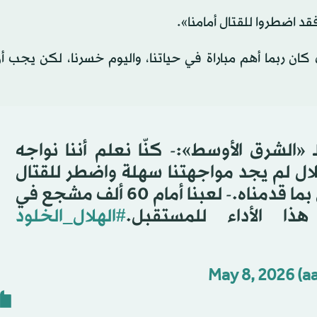
فقد اضطروا للقتال أمامنا».
 كان ربما أهم مباراة في حياتنا، واليوم خسرنا، لكن يجب 
 «الشرق الأوسط»:- كنّا نعلم أننا نواجه
لال لم يجد مواجهتنا سهلة واضطر للقتال
أمامنا، ورغم الخسارة نحن فخورون بما قدمناه.- لعبنا أمام 60 ألف مشجع في
ذا الأداء للمستقبل.
#الهلال_الخلود
May 8, 2026