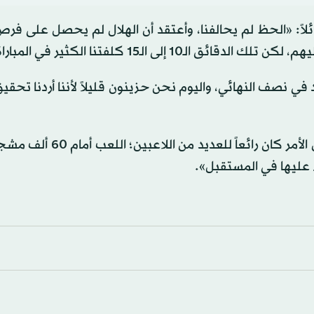
اً: «الحظ لم يحالفنا، وأعتقد أن الهلال لم يحصل على فر
 في نصف النهائي، واليوم نحن حزينون قليلاً لأننا أردنا تحقي
وختم حديثه بالإشادة بالأجواء الجماهيرية، قائلاً: «أعتقد أن الأمر كان 
ء عليها في المستقبل».