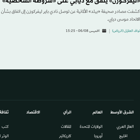
«ليفركوزن» يتفق مع ديابي على «شروطه الشخصية»
كشفت مصادر صحيفة «بيلد» الألمانية عن توصل نادي باير ليفركوزن إلى اتفاق بشأ
الاتحاد موسى ديابي.
نواف العقيّل (الرياض)
الخميس 06/08 - 15:25
الشرق الأوسط​
العالم
الرأي
الاقتصاد
ثقافة
العالم العربي
الولايات المتحدة
المقالات
كتب
الخليج
أوروبا
كاريكاتير
الوتر 