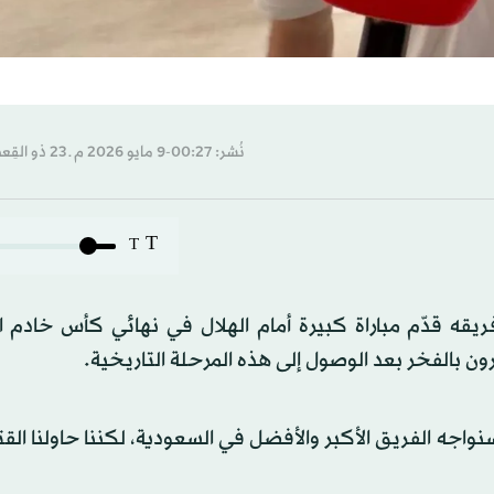
نُشر: 00:27-9 مايو 2026 م ـ 23 ذو القِعدة 1447 هـ
T
T
يقه قدّم مباراة كبيرة أمام الهلال في نهائي كأس خادم ا
ون بالفخر بعد الوصول إلى هذه المرحلة التاريخية.
سنواجه الفريق الأكبر والأفضل في السعودية، لكننا حاولنا الق