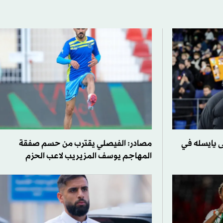
 يايسله في
مصادر: الفيصلي يقترب من حسم صفقة
المهاجم يوسف المزيريب لاعب الحزم