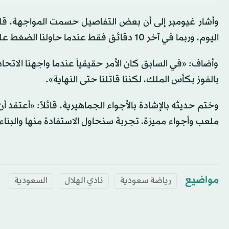
وأشار غيومبر إلى أن بعض التفاصيل حسمت المواجهة، قائل
اليوم، وربما في آخر 10 دقائق فقط عندما حاولنا الضغط عليهم، لكن تلك الدقائق الـ10 إلى الـ15 كلفتنا الكثير في المباراة».
وأضاف: «في السابق كان الأمر حقيقياً عندما واجهنا الاتحاد
بالفوز بكأس الملك، لكننا قاتلنا حتى النهاية».
ملعب وأجواء مميزة، تجربة سنحاول الاستفادة منها والبنا
مواضيع
رياضة سعودية
نادي الهلال
السعودية