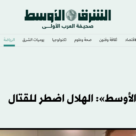
لاقتصاد
ثقافة وفنون
صحة وعلوم
تكنولوجيا
يوميات الشرق​
الرياضة
الأوسط»: الهلال اضطر للقتال