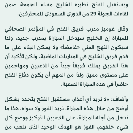
ويستقبل الفتح نظيره الخليج مساء الجمعة ضمن
لقاءات الجولة 29 من الدوري السعودي للمحترفين.
وقال غوميز مدرب فريق الفتح في المؤتمر الصحافي
للمباراة إن الخليج سيدخل المباراة بمدرب جديد، ولذا
سيكون النهج الفني «غامضاً» ولا يمكن البناء على ما
قدم فريق الخليج في المباريات الماضية، ولكن الأكيد أن
هذا الفريق يملك فريقاً جيداً من اللاعبين ومهاجمين
على مستوى مميز، ولذا من المهم أن يكون دفاع الفتح
حاضراً في هذه المباراة الصعبة.
وأضاف: «لا نريد أي أعذار، مستقبل الفتح يتحدد بشكل
أوضح من خلال هذه المباراة، نريد الفوز ولا سواه، هذا ما
ندخل من أجله المباراة، على اللاعبين التركيز ووضع كل
شيء خلفهم، الفوز هو الهدف الوحيد الذي نلعب من