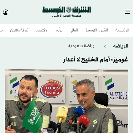
الرئيسية
الشرق الأوسط​
العالم
الرأي
الاقتصاد
ثقافة وفنون
صح
الرياضة
رياضة سعودية
غوميز: أمام الخليج لا أعذار