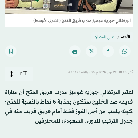
البرتغالي جوزيه غوميز مدرب فريق الفتح (الشرق الأوسط)
الأحساء :
علي القطان
T
نُشر: 18:25-22 أبريل 2026 م ـ 06 ذو القِعدة 1447 هـ
T
اعتبر البرتغالي جوزيه غوميز مدرب فريق الفتح أن مباراة
فريقه ضد الخليج ستكون بمثابة 6 نقاط بالنسبة للفتح؛
كونه يلعب من أجل الفوز فقط أمام فريق قريب منه في
جدول الترتيب للدوري السعودي للمحترفين.