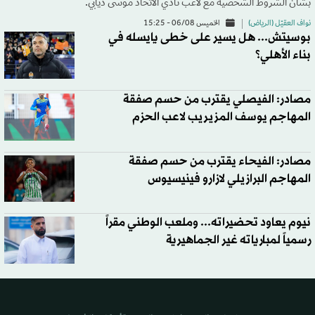
بشأن الشروط الشخصية مع لاعب نادي الاتحاد موسى ديابي.
نواف العقيّل (الرياض)
الخميس 06/08 - 15:25
بوسيتش... هل يسير على خطى يايسله في
بناء الأهلي؟
مصادر: الفيصلي يقترب من حسم صفقة
المهاجم يوسف المزيريب لاعب الحزم
مصادر: الفيحاء يقترب من حسم صفقة
المهاجم البرازيلي لازارو فينيسيوس
نيوم يعاود تحضيراته... وملعب الوطني مقراً
رسمياً لمبارياته غير الجماهيرية