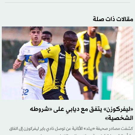
مقالات ذات صلة
«ليفركوزن» يتفق مع ديابي على «شروطه
الشخصية»
كشفت مصادر صحيفة «بيلد» الألمانية عن توصل نادي باير ليفركوزن إلى اتفاق