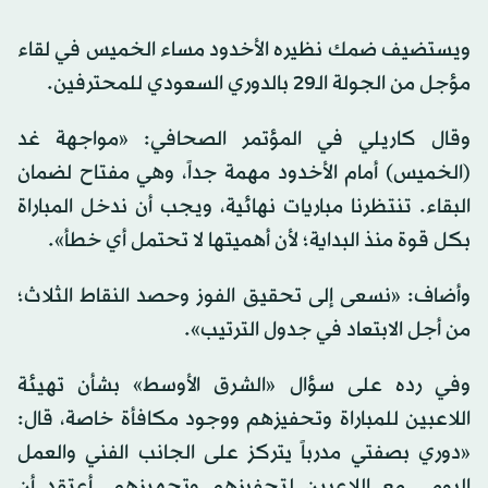
ويستضيف ضمك نظيره الأخدود مساء الخميس في لقاء
مؤجل من الجولة الـ29 بالدوري السعودي للمحترفين.
وقال كاريلي في المؤتمر الصحافي: «مواجهة غد
(الخميس) أمام الأخدود مهمة جداً، وهي مفتاح لضمان
البقاء. تنتظرنا مباريات نهائية، ويجب أن ندخل المباراة
بكل قوة منذ البداية؛ لأن أهميتها لا تحتمل أي خطأ».
وأضاف: «نسعى إلى تحقيق الفوز وحصد النقاط الثلاث؛
من أجل الابتعاد في جدول الترتيب».
وفي رده على سؤال «الشرق الأوسط» بشأن تهيئة
اللاعبين للمباراة وتحفيزهم ووجود مكافأة خاصة، قال:
«دوري بصفتي مدرباً يتركز على الجانب الفني والعمل
اليومي مع اللاعبين لتحفيزهم وتجهيزهم. أعتقد أن