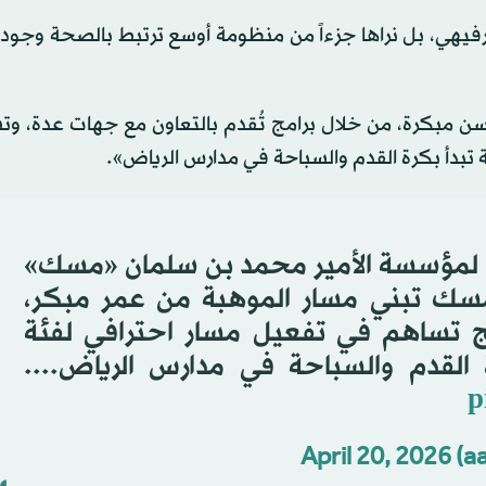
و ترفيهي، بل نراها جزءاً من منظومة أوسع ترتبط بالصحة وجودة
ن مبكرة، من خلال برامج تُقدم بالتعاون مع جهات عدة، و
فيذي لمؤسسة الأمير محمد بن سلمان «مسك»
-مسك تبني مسار الموهبة من عمر مبكر،
 تساهم في تفعيل مسار احترافي لفئة
p
April 20, 2026