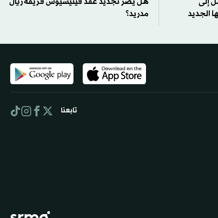
ل إلى
هل يضر تجديد عقد فينيسيوس فريقه ريال
 الجديد
مدريد؟
تابعنا