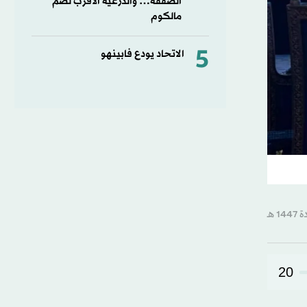
الصفقة… والدرعية الأقرب لضم
مالكوم
5
الاتحاد يودع فابينهو
20