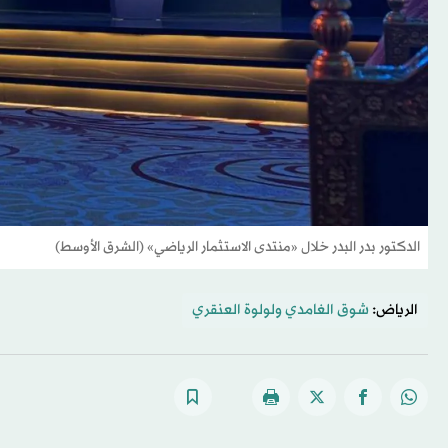
الدكتور بدر البدر خلال «منتدى الاستثمار الرياضي» (الشرق الأوسط)
الرياض:
شوق الغامدي
و
لولوة العنقري