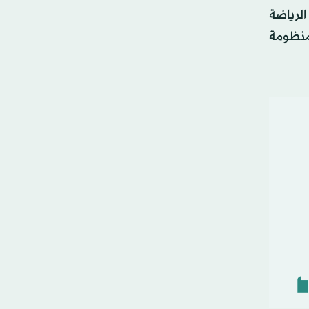
لرياضة
منظومة