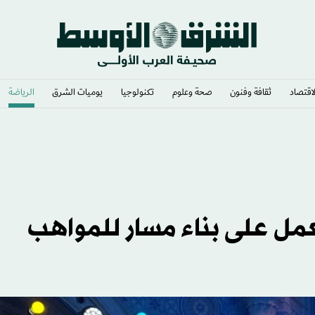
لاقتصاد
ثقافة وفنون
صحة وعلوم
تكنولوجيا
يوميات الشرق​
الرياضة
مل على بناء مسار للمواهب