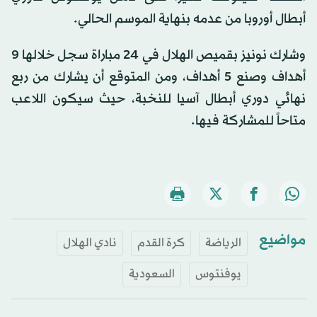
أبطال أوروبا من عدمه بنهاية الموسم الحالي.
وشارك نونيز بقميص الهلال في 24 مباراة سجل خلالها 9
أهداف وصنع 5 أهداف، ومن المتوقع أن يشارك من ربع
نهائي دوري أبطال آسيا للنخبة، حيث سيكون اللاعب
متاحاً للمشاركة فيها.
مواضيع
الرياضة
كرة القدم
نادي الهلال
يوفنتوس
السعودية