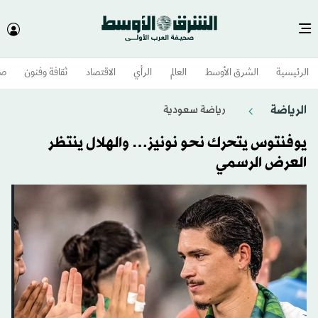
الرئيسية
الشرق الأوسط​
العالم
الرأي
الاقتصاد
ثقافة وفنون
صح
الرياضة
رياضة سعودية
يوفنتوس يتحرك نحو نونيز… والهلال ينتظر
العرض الرسمي