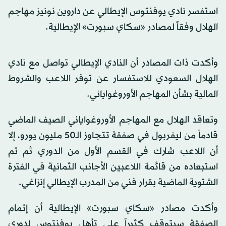
استفسر نادي يوفنتوس الإيطالي عن داروين نونيز مهاجم
الهلال وفقاً لمصادر «سكاي سبورت» الإيطالية.
وأكدت ذات المصادر أن النادي الإيطالي تواصل مع نادي
الهلال السعودي للاستفسار عن توفر اللاعب والشروط
المالية بشأن المهاجم الأوروغواياني.
وتعاقد الهلال مع المهاجم الأوروغواياني الصيف الماضي
قادماً من ليفربول في صفقة تتجاوز الـ50 مليون يورو، إلا
أن اللاعب شارك في القسم الأول من الدوري ثم تم
استبعاده من قائمة اللاعبين الأجانب الثمانية في الفترة
الشتوية الماضية بقرار فني من المدرب الإيطالي إنزاغي.
وأكدت مصادر «سكاي سبورت» الإيطالية أن إتمام
الصفقة سيتوقف كثيراً على تأهل يوفنتوس لدوري