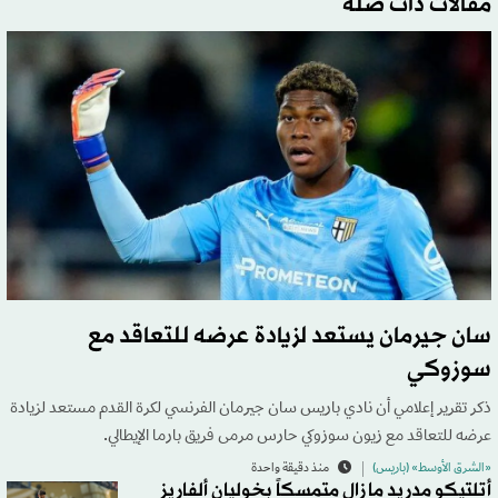
مقالات ذات صلة
سان جيرمان يستعد لزيادة عرضه للتعاقد مع
سوزوكي
ذكر تقرير إعلامي أن نادي باريس سان جيرمان الفرنسي لكرة القدم مستعد لزيادة
عرضه للتعاقد مع زيون سوزوكي حارس مرمى فريق بارما الإيطالي.
«الشرق الأوسط» (باريس)
منذ دقيقة واحدة
أتلتيكو مدريد ما زال متمسكاً بخوليان ألفاريز