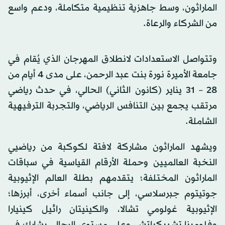
الماراثون، وسط جاهزية تنظيمية متكاملة، ودعم واسع
من الشركاء والرعاة.
وتتواصل الاستعدادات لانطلاق المهرجان الذي يُقام في
جامعة الأميرة نورة بنت عبد الرحمن، على مدى 4 أيام من
28 – 31 يناير (كانون الثاني) الحالي، في حدث رياضي
مرتقب يجمع بين التنافس الرياضي، والتجربة الترفيهية
الشاملة.
ويشهد الماراثون مشاركة لافتة لكوكبة من رياضيي
النخبة العالميين وحملة الأرقام القياسية في سباقات
الماراثون المختلفة؛ يتقدمهم بطلة العالم الإثيوبية
جوتيتوم جبرسلاسي، إلى جانب أسماء أخرى، أبرزها؛
الإثيوبية غولومي تشالا، والكينيتان رائيل كينيارا
وفلومينا تشيبكياتش، وعلى مستوى الرجال، يشارك في