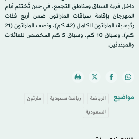
داخل قرية السباق ومناطق التجمع، في حين تُختتم أيام
المهرجان بإقامة سباقات الماراثون ضمن أربع فئات
رئيسية: الماراثون الكامل (42 كم)، ونصف الماراثون (21
كم)، وسباق 10 كم، وسباق 5 كم المخصص للعائلات
والمبتدئين.
مواضيع
الرياضة
رياضة سعودية
مارثون
السعودية