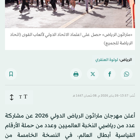
«ماراثون الرياض» حصل على اعتماد الاتحاد الدولي لألعاب القوى (اتحاد
الرياضة للجميع)
الرياض:
لولوة العنقري
T
نُشر: 13:57-26 يناير 2026 م ـ 08 شَعبان 1447 هـ
T
أعلن مهرجان ماراثون الرياض الدولي 2026 عن مشاركة
عدد من رياضيي النخبة العالميين وعدد من حملة الأرقام
القياسية أبطال العالم، في النسخة الخامسة من