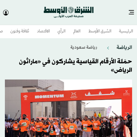
الرئيسية
الشرق الأوسط​
العالم
الرأي
الاقتصاد
ثقافة وفنون
صح
الرياضة
رياضة سعودية
حمَلة الأرقام القياسية يشاركون في «ماراثون
الرياض»