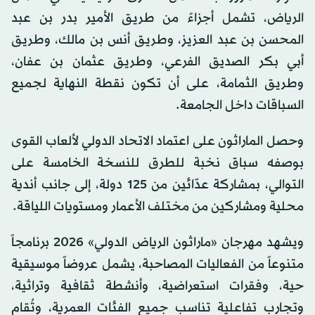
الرياض، تشمل أجزاءً من طريق الأمير بدر بن عبد
المحسن بن عبد العزيز، وطريق أنس بن مالك، وطريق
أبي بكر الصديق الفرعي، وطريق عثمان بن عفان،
وطريق الثمامة، على أن تكون نقطة النهاية لجميع
السباقات داخل الجامعة.
وحصل الماراثون على اعتماد الاتحاد الدولي لألعاب القوى
بوصفه سباق نخبة للطرق للنسخة الخامسة على
التوالي، بمشاركة عدّائين من 125 دولة، إلى جانب أندية
محلية ومشاركين من مختلف الأعمار ومستويات اللياقة.
ويشهد مهرجان «ماراثون الرياض الدولي» 2026 برنامجاً
متنوعاً من الفعاليات المصاحبة، يشمل عروضاً موسيقية
حية، وفقرات استعراضية، وأنشطة ثقافية وتراثية،
وتجارب تفاعلية تناسب جميع الفئات العمرية، وتُقام