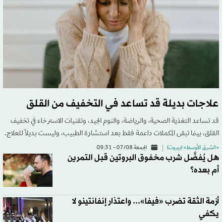
علاجات بديلة قد تساعد في التخفيف من القلق
قد تساعد التغذية الصحية، والرياضة، والنوم الجيد، وتقنيات الاسترخاء في تخفيف
القلق، بينما تبقى المكملات داعمة فقط بعد استشارة الطبيب، وليست بديلاً للعلاج.
«الشرق الأوسط» (بيروت)
الجمعة 07/08 - 09:31
هل يُفضَّل شرب مخفوق البروتين قبل التمرين
أم بعده؟
أزمة الثقة تضرب «فيفا»... واعتذار إنفانتينو لا
يكفي