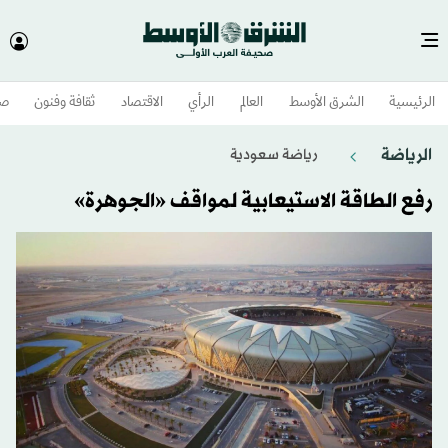
الرئيسية
الشرق الأوسط​
العالم
الرأي
الاقتصاد
ثقافة وفنون
صح
الرياضة
رياضة سعودية
رفع الطاقة الاستيعابية لمواقف «الجوهرة»