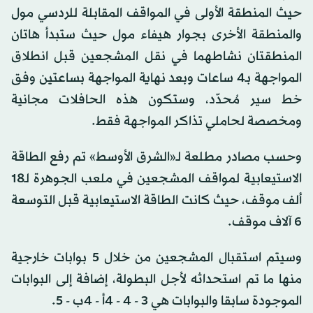
حيث المنطقة الأولى في المواقف المقابلة للردسي مول
والمنطقة الأخرى بجوار هيفاء مول حيث ستبدأ هاتان
المنطقتان نشاطهما في نقل المشجعين قبل انطلاق
المواجهة بـ4 ساعات وبعد نهاية المواجهة بساعتين وفق
خط سير مُحدّد، وستكون هذه الحافلات مجانية
ومخصصة لحاملي تذاكر المواجهة فقط.
وحسب مصادر مطلعة لـ«الشرق الأوسط» تم رفع الطاقة
الاستيعابية لمواقف المشجعين في ملعب الجوهرة لـ18
ألف موقف، حيث كانت الطاقة الاستيعابية قبل التوسعة
6 آلاف موقف.
وسيتم استقبال المشجعين من خلال 5 بوابات خارجية
منها ما تم استحداثه لأجل البطولة، إضافة إلى البوابات
الموجودة سابقا والبوابات هي 3 - 4 - 4أ - 4ب - 5.