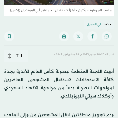
ملعب الجوهرة سيكون جاهزاً لاستقبال الجماهير في المونديال (إكس)
جدة:
علي العمري
T
نُشر: 20:42-10 ديسمبر 2023 م ـ 28 جمادي الأول 1445 هـ
T
أنهت اللجنة المنظمة لبطولة كأس العالم للأندية بجدة
كافة الاستعدادات لاستقبال المشجعين الحاضرين
لمواجهات البطولة بدءاً من مواجهة الاتحاد السعودي
وأوكلاند سيتي النيوزيلندي.
وتم تجهيز منطقتين لنقل المشجعين من وإلى الملعب