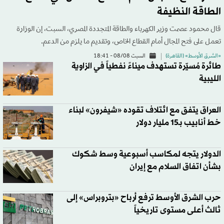
الطاقة النظيفة
قال محمود عصمت وزير الكهرباء والطاقة المتجددة المصري، السبت، إن الوزارة
تعمل على فتح المجال أمام القطاع الخاص، وتقديم ما يلزم من الدعم.
«الشرق الأوسط» (القاهرة)
السبت 08/08 - 18:41
طائرة مُسيّرة تستهدف ميناءً نفطياً في الزاوية
الليبية
العراق يتفق مع ائتلاف تقوده «شيفرون» لبناء
خط أنابيب بـ15 مليار دولار
الدولار يتجه لمكاسب أسبوعية وسط شكوك
بشأن اتفاق السلام مع إيران
حرب الشرق الأوسط ترفع أرباح «بتروبراس» إلى
ثالث أعلى مستوى تاريخياً