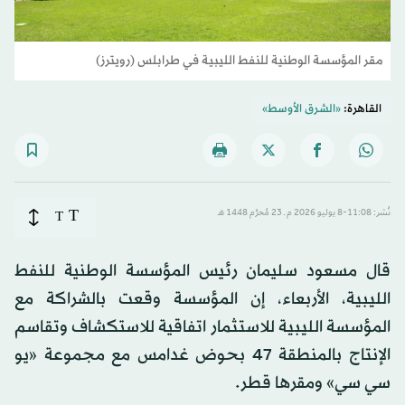
مقر المؤسسة الوطنية للنفط الليبية في طرابلس (رويترز)
القاهرة:
«الشرق الأوسط»
T
نُشر: 11:08-8 يوليو 2026 م ـ 23 مُحرَّم 1448 هـ
T
قال مسعود سليمان رئيس المؤسسة الوطنية للنفط
الليبية، الأربعاء، إن المؤسسة وقعت بالشراكة مع
المؤسسة الليبية للاستثمار اتفاقية للاستكشاف وتقاسم
الإنتاج بالمنطقة 47 بحوض غدامس مع مجموعة «يو
سي سي» ومقرها قطر.