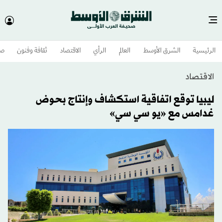
الرئيسية
الشرق الأوسط​
العالم
الرأي
الاقتصاد
ثقافة وفنون
صح
الاقتصاد
ليبيا توقع اتفاقية استكشاف وإنتاج بحوض
غدامس مع «يو سي سي»