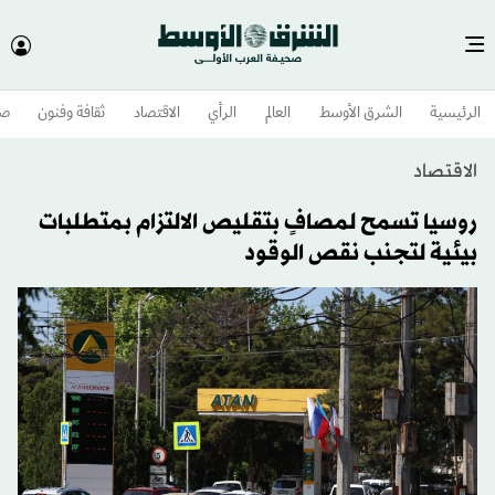
الرئيسية
الشرق الأوسط​
العالم
الرأي
الاقتصاد
ثقافة وفنون
صح
الاقتصاد
روسيا تسمح لمصافٍ بتقليص الالتزام بمتطلبات
بيئية لتجنب نقص الوقود