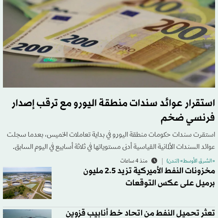
استقرار عوائد سندات منطقة اليورو مع ترقب إصدار
فرنسي ضخم
استقرت سندات حكومات منطقة اليورو في بداية تعاملات الخميس، بعدما سجلت
عوائد السندات الألمانية القياسية أدنى مستوياتها في ثلاثة أسابيع في اليوم السابق.
«الشرق الأوسط» (لندن)
منذ 4 ساعات
مخزونات النفط الأميركية تزيد 2.5 مليون
برميل على عكس التوقعات
تعثر تحميل النفط من اتحاد خط أنابيب قزوين