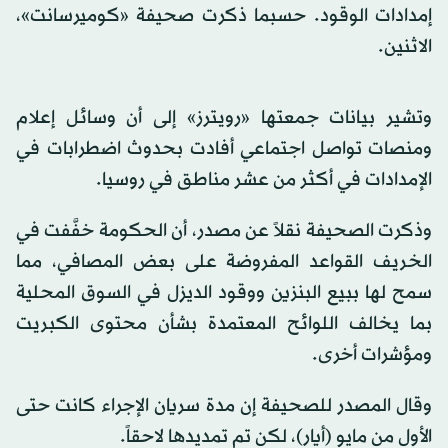
إمدادات الوقود. حسبما ذكرت صحيفة «كوميرسانت»،
الاثنين.
وتشير بيانات جمعتها «رويترز» إلى أن وسائل إعلام
ومنصات تواصل اجتماعي أفادت بحدوث اضطرابات في
الإمدادات في أكثر من عشر مناطق في روسيا.
وذكرت الصحيفة نقلاً عن مصدر، أن الحكومة خفَّفت في
الخريف القواعد المفروضة على بعض المصافي، مما
سمح لها ببيع البنزين ووقود الديزل في السوق المحلية
بما يخالف اللوائح المعتمدة بشأن محتوى الكبريت
ومؤشرات أخرى.
وقال المصدر للصحيفة إن مدة سريان الإجراء كانت حتى
الأول من مايو (أيار)، لكن تم تمديدها لاحقاً.