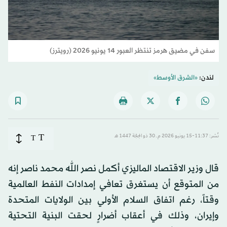
سفن في مضيق هرمز تنتظر العبور 14 يونيو 2026 (رويترز)
لندن:
«الشرق الأوسط»
T
نُشر: 11:37-15 يونيو 2026 م ـ 30 ذو الحِجّة 1447 هـ
T
قال وزير الاقتصاد الماليزي أكمل نصر الله محمد ناصر إنه
من المتوقع أن يستغرق تعافي إمدادات النفط العالمية
وقتاً، رغم اتفاق السلام الأولي بين الولايات المتحدة
وإيران، وذلك في أعقاب أضرارٍ لحقت البنية التحتية