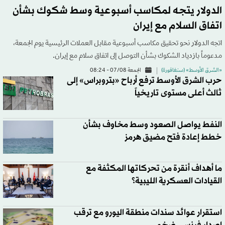
الدولار يتجه لمكاسب أسبوعية وسط شكوك بشأن
اتفاق السلام مع إيران
اتجه الدولار نحو تحقيق مكاسب أسبوعية مقابل العملات الرئيسية يوم الجمعة،
مدعوماً بازدياد الشكوك بشأن التوصل إلى اتفاق سلام مع إيران.
«الشرق الأوسط» (سنغافورة)
الجمعة 07/08 - 08:24
حرب الشرق الأوسط ترفع أرباح «بتروبراس» إلى
ثالث أعلى مستوى تاريخياً
النفط يواصل الصعود وسط مخاوف بشأن
خطط إعادة فتح مضيق هرمز
ما أهداف أنقرة من تحركاتها المكثفة مع
القيادات العسكرية الليبية؟
استقرار عوائد سندات منطقة اليورو مع ترقب