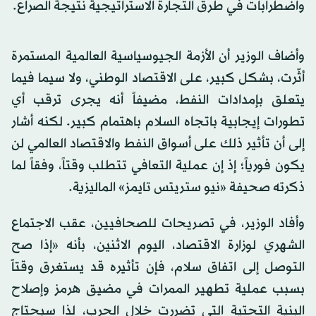
واضطرابات في طرق التجارة الاستراتيجية نتيجة الصراع.
وأضاف الوزير أن الأزمة الجيوسياسية العالمية المستمرة
أثّرت، بشكل كبير، على الاقتصاد الوطني، ولا سيما فيما
يتعلق بإمدادات النفط، مضيفاً أنه يجرى ترقب أي
تطورات إيجابية باتجاه السلام باهتمام كبير. لكنه أشار
إلى أن تأثير ذلك على أسواق النفط والاقتصاد العالمي لن
يكون فورياً؛ إذ إن عملية التعافي تتطلب وقتاً، وفقاً لما
ذكرته صحيفة «نيو ستريتس تايمز» الماليزية.
وأفاد الوزير، في تصريحات للصحافيين، عقب الاجتماع
الشهري لوزارة الاقتصاد، اليوم الاثنين، بأنه «إذا صح
التوصل إلى اتفاق سلام، فإن تأثيره قد يستغرق وقتاً
بسبب عملية تطهير الممرات في مضيق هرمز وإصلاح
البنية التحتية التي تضررت خلال الحرب، لذا سيحتاج