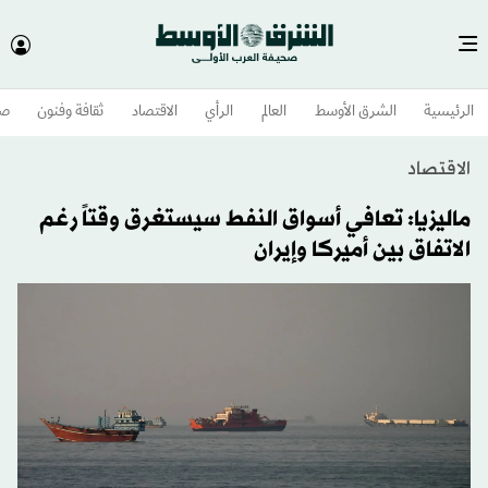
الرئيسية
الشرق الأوسط​
العالم
الرأي
الاقتصاد
ثقافة وفنون
صح
الاقتصاد
ماليزيا: تعافي أسواق النفط سيستغرق وقتاً رغم
الاتفاق بين أميركا وإيران