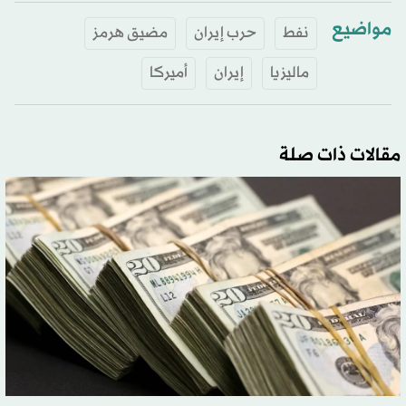
مواضيع
نفط
حرب إيران
مضيق هرمز
ماليزيا
إيران
أميركا
مقالات ذات صلة