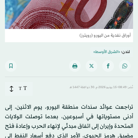
أوراق نقدية من اليورو (رويترز)
لندن:
«الشرق الأوسط»
T
نُشر: 08:49-15 يونيو 2026 م ـ 30 ذو الحِجّة 1447 هـ
T
تراجعت عوائد سندات منطقة اليورو، يوم الاثنين، إلى
أدنى مستوياتها في أسبوعين، بعدما توصلت الولايات
المتحدة وإيران إلى اتفاق مبدئي لإنهاء الحرب وإعادة فتح
مضيق هرمز الحيوي، الأمر الذي دفع أسعار النفط إلى