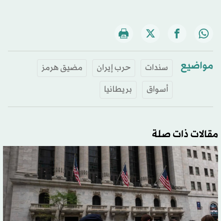
مواضيع
سندات
حرب إيران
مضيق هرمز
أسواق
بريطانيا
مقالات ذات صلة