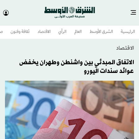
الرئيسية
الشرق الأوسط​
العالم
الرأي
الاقتصاد
ثقافة وفنون
صح
الاقتصاد
الاتفاق المبدئي بين واشنطن وطهران يخفض
عوائد سندات اليورو