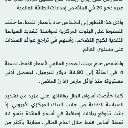
عبره نحو 20 في المائة من إمدادات الطاقة العالمية.
وأدى هذا التطور إلى انخفاض حاد بأسعار النفط، ما خفَّف
الضغوط على البنوك المركزية لمواصلة تشديد السياسة
النقدية لكبح التضخم، وأسهم في تراجع عوائد السندات
على مستوى العالم.
وانخفض خام برنت، المعيار العالمي لأسعار النفط، بنسبة
4 في المائة إلى 83.80 دولار للبرميل، ليسجل أدنى
مستوياته منذ أوائل مارس (آذار) الماضي.
كما خفَّضت أسواق المال رهاناتها على مزيد من تشديد
السياسة النقدية من جانب البنك المركزي الأوروبي، إذ
باتت تتوقع زيادات إضافية في أسعار الفائدة بنحو 32
نقطة أساس فقط خلال العام الحالي، مقارنة بأكثر من