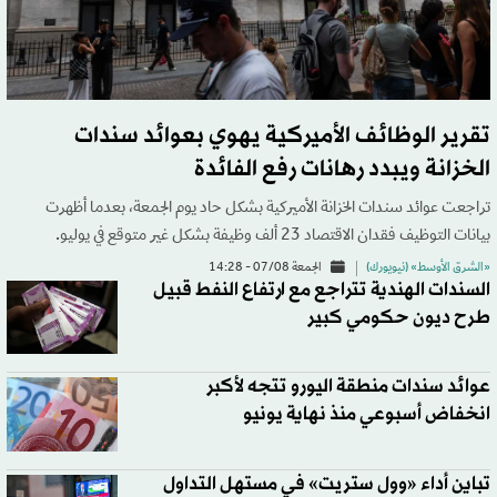
تقرير الوظائف الأميركية يهوي بعوائد سندات
الخزانة ويبدد رهانات رفع الفائدة
تراجعت عوائد سندات الخزانة الأميركية بشكل حاد يوم الجمعة، بعدما أظهرت
بيانات التوظيف فقدان الاقتصاد 23 ألف وظيفة بشكل غير متوقع في يوليو.
«الشرق الأوسط» (نيويورك)
الجمعة 07/08 - 14:28
السندات الهندية تتراجع مع ارتفاع النفط قبيل
طرح ديون حكومي كبير
عوائد سندات منطقة اليورو تتجه لأكبر
انخفاض أسبوعي منذ نهاية يونيو
تباين أداء «وول ستريت» في مستهل التداول