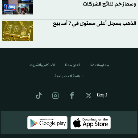
وسط زخم نتائج الشركات
الذهب يسجل أعلى مستوى في 7 أسابيع
معلومات عنا
اعلن معنا
الأحكام والشروط
سياسة الخصوصية
تابعنا