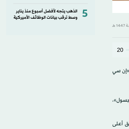
5
الذهب يتجه لأفضل أسبوع منذ يناير
وسط ترقب بيانات الوظائف الأميركية
20
 «إن سي
بسول»،
ق أعلى