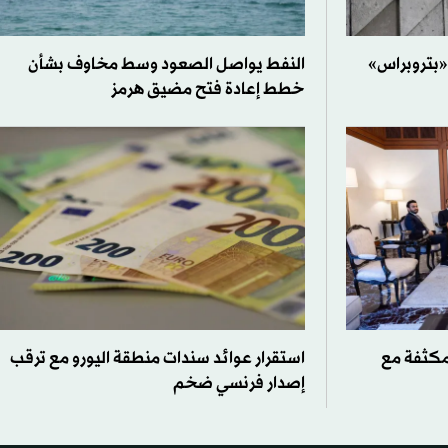
«بتروبراس»
النفط يواصل الصعود وسط مخاوف بشأن
خطط إعادة فتح مضيق هرمز
لمكثفة مع
استقرار عوائد سندات منطقة اليورو مع ترقب
إصدار فرنسي ضخم