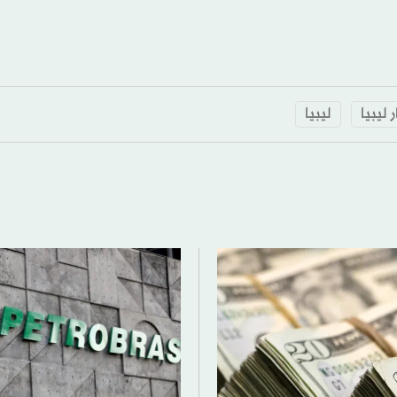
 ليبيا
ليبيا