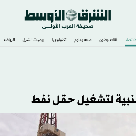
لاقتصاد
ثقافة وفنون
صحة وعلوم
تكنولوجيا
يوميات الشرق​
الرياضة
إيراني