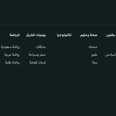
 وفنون
صحة وعلوم
تكنولوجيا
يوميات الشرق​
الرياضة
صحتك
مذاقات
رياضة سعودية
السادس​
علوم
سفر وسياحة
رياضة عربية
بيئة
لمسات الموضة
رياضة عالمية