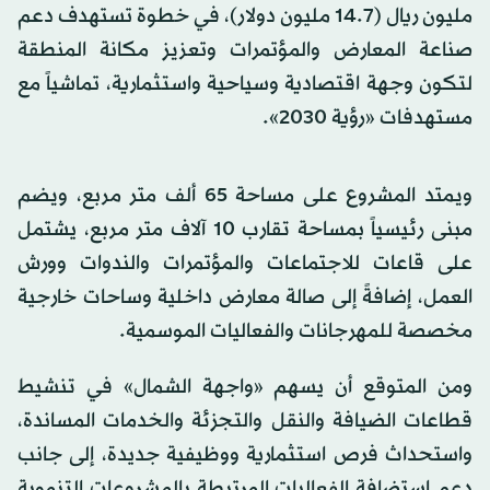
مليون ريال (14.7 مليون دولار)، في خطوة تستهدف دعم
صناعة المعارض والمؤتمرات وتعزيز مكانة المنطقة
لتكون وجهة اقتصادية وسياحية واستثمارية، تماشياً مع
مستهدفات «رؤية 2030».
ويمتد المشروع على مساحة 65 ألف متر مربع، ويضم
مبنى رئيسياً بمساحة تقارب 10 آلاف متر مربع، يشتمل
على قاعات للاجتماعات والمؤتمرات والندوات وورش
العمل، إضافةً إلى صالة معارض داخلية وساحات خارجية
مخصصة للمهرجانات والفعاليات الموسمية.
ومن المتوقع أن يسهم «واجهة الشمال» في تنشيط
قطاعات الضيافة والنقل والتجزئة والخدمات المساندة،
واستحداث فرص استثمارية ووظيفية جديدة، إلى جانب
دعم استضافة الفعاليات المرتبطة بالمشروعات التنموية