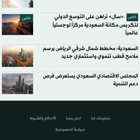
«سال» تراهن على التوسع الدولي
خاص
خاص
لتكريس مكانة السعودية مركزاً لوجستياً
عالمياً
السعودية: مخطط شمال شرقي الرياض يرسم
ملامح قطب تنموي واستثماري جديد
المجلس الاقتصادي السعودي يستعرض فرص
دعم التنمية
معلومات عنا
اعلن معنا
الأحكام والشروط
سياسة الخصوصية