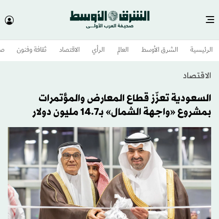
الرئيسية
الشرق الأوسط​
العالم
الرأي
الاقتصاد
ثقافة وفنون
صح
الاقتصاد
السعودية تعزّز قطاع المعارض والمؤتمرات
بمشروع «واجهة الشمال» بـ14.7 مليون دولار