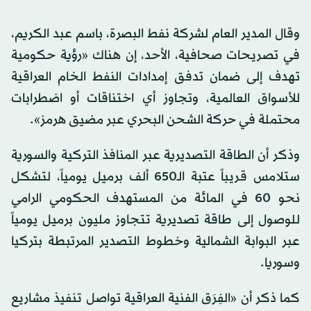
وقال المدير العام لشركة نفط البصرة، باسم عبد الكريم،
في تصريحات صحافية، الأحد، إن هناك «رؤية حكومية
تهدف إلى ضمان تدفق إمدادات النفط الخام العراقية
للأسواق العالمية، وتجاوز أي اختناقات أو اضطرابات
محتملة في حركة الشحن البحري عبر مضيق هرمز».
وذكر أن الطاقة التصديرية عبر المنافذ التركية والسورية
ستلامس قريباً عتبة الـ650 ألف برميل يومياً، لتشكل
نحو 60 في المائة من المستهدف الحكومي الرامي
للوصول إلى طاقة تصديرية تتجاوز مليون برميل يومياً
عبر البوابة الشمالية وخطوط التصدير المرتبطة بتركيا
وسوريا.
كما ذكر أن «الفِرَق الفنية العراقية تواصل تنفيذ مشاريع