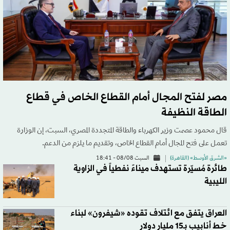
مصر لفتح المجال أمام القطاع الخاص في قطاع
الطاقة النظيفة
قال محمود عصمت وزير الكهرباء والطاقة المتجددة المصري، السبت، إن الوزارة
تعمل على فتح المجال أمام القطاع الخاص، وتقديم ما يلزم من الدعم.
«الشرق الأوسط» (القاهرة)
السبت 08/08 - 18:41
طائرة مُسيّرة تستهدف ميناءً نفطياً في الزاوية
الليبية
العراق يتفق مع ائتلاف تقوده «شيفرون» لبناء
خط أنابيب بـ15 مليار دولار