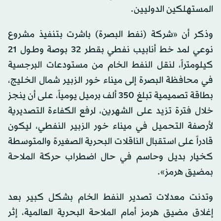
المستهلكين الدوليين.
وذكر أن «شركة (نفط البصرة) باشرت بتنفيذ مشروع
نوعي لمد خط أنابيب نفطي بقطر 32 بوصة وطـول 21
كيلومتراً، لنقل النفط الخام من مستودعات البرجسية
في محافظة البصرة إلى ميناء خور الزبير شمال الخليج،
بطاقة تصميمية تبلغ 350 ألف برميل يومياً، على أن ينجز
خلال فترة تزيد على الشهرين، لرفع الكفاءة التصديرية
لأرصفة التحميل في ميناء خور الزبير النفطي، ليكون
قادراً على استقبال الناقلات البحرية الصغيرة والمتوسطة
كخيار بديل وحاسم في حال اضطراب حركة الملاحة
بمضيق هرمز».
وتدنت معدلات تصدير النفط الخام بشكل كبير بعد
إغلاق مضيق هرمز أمام الملاحة البحرية العالمية، إثر