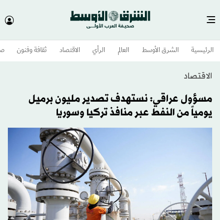
الرئيسية
الشرق الأوسط​
العالم
الرأي
الاقتصاد
ثقافة وفنون
صح
الاقتصاد
مسؤول عراقي: نستهدف تصدير مليون برميل
يومياً من النفط عبر منافذ تركيا وسوريا