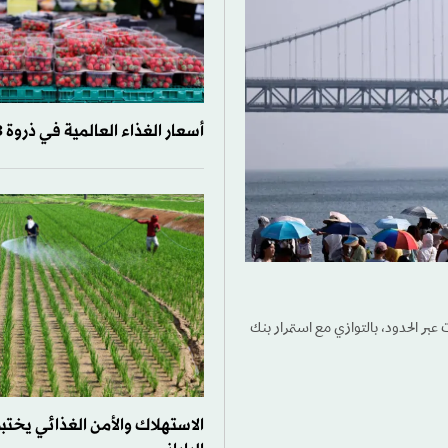
أسعار الغذاء العالمية في ذروة 3 سنوات
عبر الحدود، بالتوازي مع استمرار بنك
الاستهلاك والأمن الغذائي يختبر