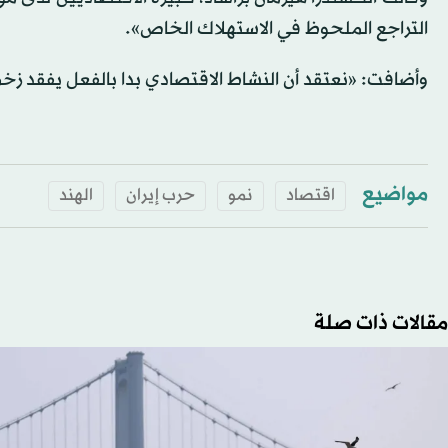
التراجع الملحوظ في الاستهلاك الخاص».
وأضافت: «نعتقد أن النشاط الاقتصادي بدا بالفعل يفقد زخمه
مواضيع
اقتصاد
نمو
حرب إيران
الهند
مقالات ذات صلة