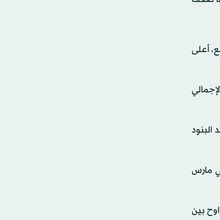
ع، أعلى
لإجمالي
 البنود
 المنتهية في مارس
اوح بين