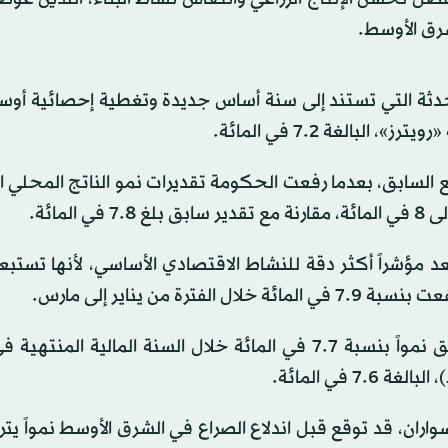
شرق الأوسط.
حدثة التي تستند إلى سنة أساس جديدة وتغطية إحصائية أوس
الغة 7.2 في المائة.
لربع السابق، بعدما رفعت الحكومة تقديرات نمو الناتج المحلي ا
مائة.
تُعد مؤشراً أكثر دقة للنشاط الاقتصادي الأساسي، لأنها تستبعد
من يناير إلى مارس.
وقال «المكتب الوطني للإحصاء» إن الاقتصاد الهندي حقق نمواً بنسبة 7.7 في المائة خلال السنة المالية
واران، قد توقع قبل اندلاع الصراع في الشرق الأوسط نمواً يتر