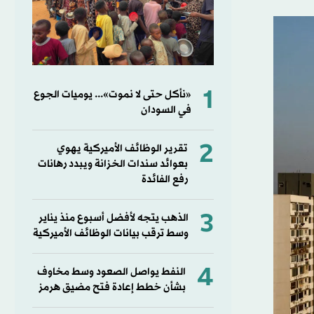
1
«نأكل حتى لا نموت»... يوميات الجوع
في السودان
2
تقرير الوظائف الأميركية يهوي
بعوائد سندات الخزانة ويبدد رهانات
رفع الفائدة
3
الذهب يتجه لأفضل أسبوع منذ يناير
وسط ترقب بيانات الوظائف الأميركية
4
النفط يواصل الصعود وسط مخاوف
بشأن خطط إعادة فتح مضيق هرمز