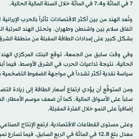
7 في المائة و7.4 في المائة خلال السنة المالية الحالية.
وتُعد الهند من بين أكثر الاقتصادات تأثراً بالحرب الإير
اتفاق سلام بين واشنطن وطهران. وتحتل الهند المرتبة الث
بشكل كبير على إمدادات الطاقة المقبلة من منطقة الشرق
الحالية، نتيجة تداعيات الحرب في الشرق الأوسط، فيما أبق
سياسة نقدية أكثر تشدداً في مواجهة الضغوط التضخمية و
ومن المتوقَّع أن يؤدي ارتفاع أسعار الطاقة إلى زيادة ا
إضافياً على النمو خلال الفترة المقبلة.