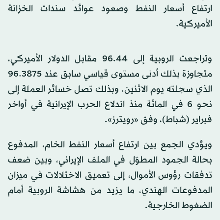
ارتفاع أسعار النفط وصعود عوائد سندات الخزانة
الأميركية.
وتراجعت الروبية إلى 96.44 مقابل الدولار الأميركي،
متجاوزة بذلك أدنى مستوى قياسي سابق عند 96.3875
الذي سجلته يوم الاثنين. وبذلك تصل خسائر العملة إلى
نحو 6 في المائة منذ اندلاع الحرب ال
إيران
ية في أواخر
فبراير (شباط)، وفق «رويترز».
ويؤدي الجمع بين ارتفاع أسعار النفط الخام، المدفوع
بحالة الجمود المطوّل في الملف ال
إيران
ي، وبين ضعف
تدفقات رؤوس الأموال، إلى تعميق الاختلالات في ميزان
المدفوعات الهندي، ما يزيد من هشاشة الروبية أمام
الضغوط الخارجية.