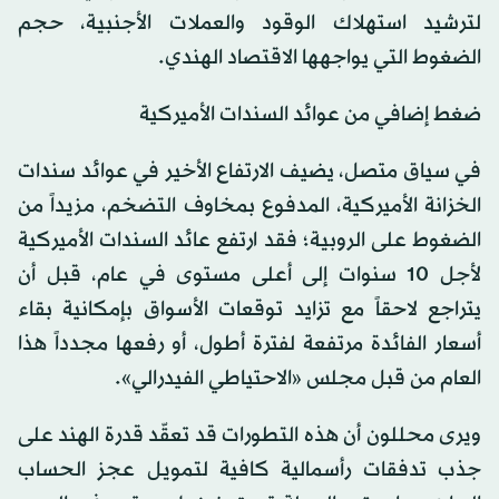
لترشيد استهلاك الوقود والعملات الأجنبية، حجم
الضغوط التي يواجهها الاقتصاد الهندي.
ضغط إضافي من عوائد السندات الأميركية
في سياق متصل، يضيف الارتفاع الأخير في عوائد سندات
الخزانة الأميركية، المدفوع بمخاوف التضخم، مزيداً من
الضغوط على الروبية؛ فقد ارتفع عائد السندات الأميركية
لأجل 10 سنوات إلى أعلى مستوى في عام، قبل أن
يتراجع لاحقاً مع تزايد توقعات الأسواق بإمكانية بقاء
أسعار الفائدة مرتفعة لفترة أطول، أو رفعها مجدداً هذا
العام من قبل مجلس «الاحتياطي الفيدرالي».
ويرى محللون أن هذه التطورات قد تعقّد قدرة الهند على
جذب تدفقات رأسمالية كافية لتمويل عجز الحساب