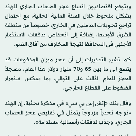
ويتوقع اقتصاديون اتساع عجز الحساب الجاري للهند
بشكل ملحوظ خلال السنة المالية الحالية، مع احتمال
تراجع تحويلات العاملين في الخارج، خصوصاً من منطقة
الشرق الأوسط، إضافة إلى انخفاض تدفقات الاستثمار
الأجنبي في المحافظ نتيجة المخاوف من آفاق النمو.
كما تشير التقديرات إلى أن عجز ميزان المدفوعات قد
يتسع إلى ما بين 65 و70 مليار دولار هذا العام، مسجلاً
العجز للعام الثالث على التوالي، بما يعكس استمرار
الضغوط على القطاع الخارجي.
وقال بنك «إتش إس بي سي» في مذكرة بحثية، إن الهند
«تواجه تحدياً مزدوجاً يتمثل في تقليص عجز الحساب
الجاري، وجذب تدفقات رأسمالية مستدامة».