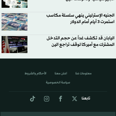
الجنيه الإسترليني ينهي سلسلة مكاسب
استمرت 3 أيام أمام الدولار
اليابان قد تكشف غداً عن حجم التدخل
المشترك مع أميركا لوقف تراجع الين
معلومات عنا
اعلن معنا
الأحكام والشروط
سياسة الخصوصية
تابعنا