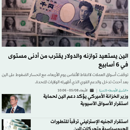
الين يستعيد توازنه والدولار يقترب من أدنى مستوى
في 6 أسابيع
توقفت أسواق العملات لالتقاط الأنفاس يوم الأربعاء، مع انحسار الضغوط على الين
بعد أحدث تدخل والدعم القوي الذي أظهرته الولايات المتحدة.
«الشرق الأوسط» (لندن)
الأربعاء 05/08 - 10:06
وزير الخزانة الأميركي يؤكد دعم الين لحماية
استقرار الأسواق الآسيوية
استقرار الجنيه الإسترليني ترقباً للتطورات
الجيوسياسية وتحركات الين