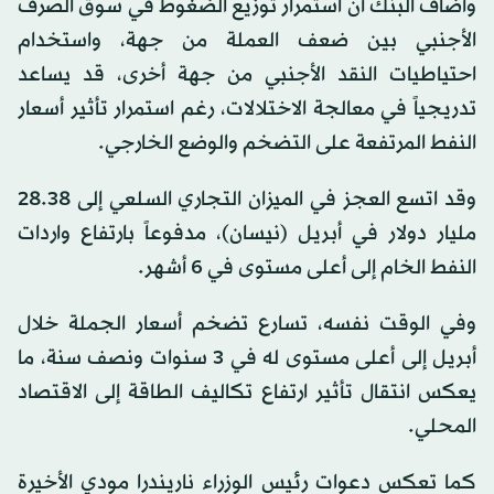
وأضاف البنك أن استمرار توزيع الضغوط في سوق الصرف
الأجنبي بين ضعف العملة من جهة، واستخدام
احتياطيات النقد الأجنبي من جهة أخرى، قد يساعد
تدريجياً في معالجة الاختلالات، رغم استمرار تأثير أسعار
النفط المرتفعة على التضخم والوضع الخارجي.
وقد اتسع العجز في الميزان التجاري السلعي إلى 28.38
مليار دولار في أبريل (نيسان)، مدفوعاً بارتفاع واردات
النفط الخام إلى أعلى مستوى في 6 أشهر.
وفي الوقت نفسه، تسارع تضخم أسعار الجملة خلال
أبريل إلى أعلى مستوى له في 3 سنوات ونصف سنة، ما
يعكس انتقال تأثير ارتفاع تكاليف الطاقة إلى الاقتصاد
المحلي.
كما تعكس دعوات رئيس الوزراء ناريندرا مودي الأخيرة