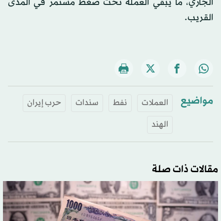
الجاري، ما يبقي العملة تحت ضغط مستمر في المدى
القريب.
مواضيع
العملات
نفط
سندات
حرب إيران
الهند
مقالات ذات صلة