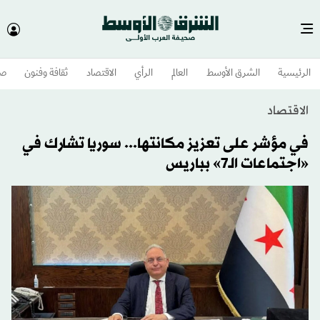
الرئيسية
الشرق الأوسط​
العالم
الرأي
الاقتصاد
ثقافة وفنون
صح
الاقتصاد
في مؤشر على تعزيز مكانتها... سوريا تشارك في
«اجتماعات الـ7» بباريس