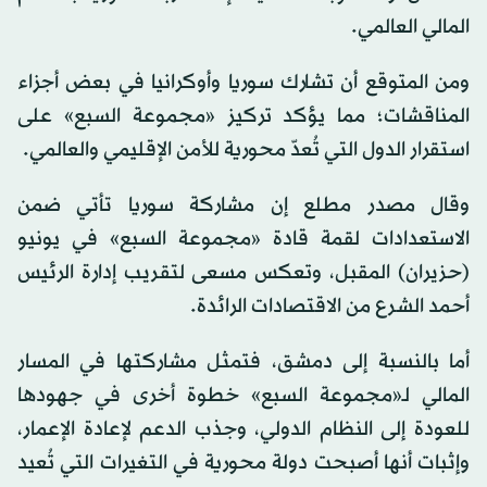
المالي العالمي.
ومن المتوقع أن تشارك سوريا وأوكرانيا في بعض أجزاء
المناقشات؛ مما يؤكد تركيز «مجموعة السبع» على
استقرار الدول التي تُعدّ محورية للأمن الإقليمي والعالمي.
وقال مصدر مطلع إن مشاركة سوريا تأتي ضمن
الاستعدادات لقمة قادة «مجموعة السبع» في يونيو
(حزيران) المقبل، وتعكس مسعى لتقريب إدارة الرئيس
أحمد الشرع من الاقتصادات الرائدة.
أما بالنسبة إلى دمشق، فتمثل مشاركتها في المسار
المالي لـ«مجموعة السبع» خطوة أخرى في جهودها
للعودة إلى النظام الدولي، وجذب الدعم لإعادة الإعمار،
وإثبات أنها أصبحت دولة محورية في التغيرات التي تُعيد