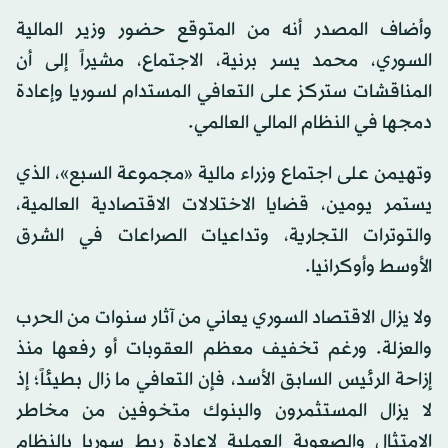
وأضاف المصدر أنه من المتوقع حضور وزير المالية
السوري، محمد يسر برنية، الاجتماع، مشيراً إلى أن
المناقشات ستركز على التعافي المستدام لسوريا وإعادة
دمجها في النظام المالي العالمي.
وتهيمن على اجتماع وزراء مالية «مجموعة السبع»، الذي
يستمر يومين، قضايا الاختلالات الاقتصادية العالمية،
والتوترات التجارية، وتداعيات الصراعات في الشرق
الأوسط وأوكرانيا.
ولا يزال الاقتصاد السوري يعاني من آثار سنوات من الحرب
والعزلة. ورغم تخفيف معظم العقوبات أو رفعها منذ
إزاحة الرئيس السابق الأسد، فإن التعافي ما زال بطيئاً؛ إذ
لا يزال المستثمرون والبنوك متخوفين من مخاطر
الامتثال والصعوبة العملية لإعادة ربط سوريا بالنظام