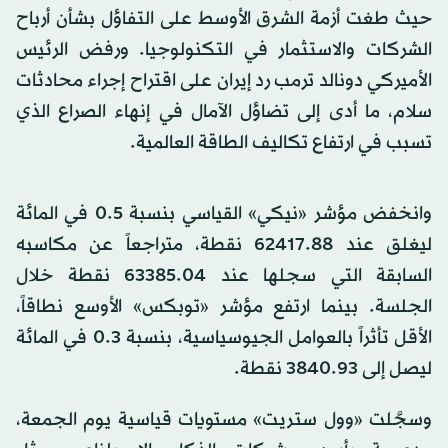
حيث طغت أزمة الشرق الأوسط على التفاؤل بشأن أرباح
الشركات والاستثمار في التكنولوجيا. ورفض الرئيس
الأميركي دونالد ترمب رد إيران على اقتراح إجراء محادثات
سلام، ما أدى إلى تضاؤل الآمال في إنهاء الصراع الذي
تسبب في ارتفاع تكاليف الطاقة العالمية.
وانخفض مؤشر «نيكي» القياسي بنسبة 0.5 في المائة
ليغلق عند 62417.88 نقطة، متراجعاً عن مكاسبه
السابقة التي سجلها عند 63385.04 نقطة خلال
الجلسة. بينما ارتفع مؤشر «توبكس» الأوسع نطاقاً،
الأقل تأثراً بالعوامل الجيوسياسية، بنسبة 0.3 في المائة
ليصل إلى 3840.93 نقطة.
وسجَّلت «وول ستريت» مستويات قياسية يوم الجمعة،