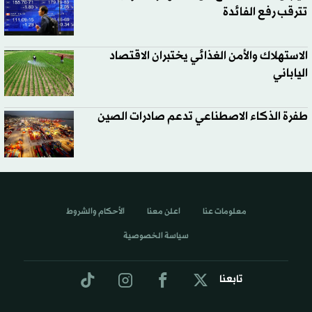
تترقب رفع الفائدة
الاستهلاك والأمن الغذائي يختبران الاقتصاد
الياباني
طفرة الذكاء الاصطناعي تدعم صادرات الصين
معلومات عنا
اعلن معنا
الأحكام والشروط
سياسة الخصوصية
تابعنا