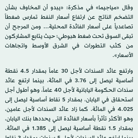
وقال «مياجيما» في مذكرة: «يبدو أن المخاوف بشأن
التضخم الناتج عن ارتفاع أسعار النفط تمارس ضغطاً
تصاعدياً على أسعار الفائدة المحلية... ومن المرجح أن
تبقى السوق تحت ضغط هبوطي؛ حيث يتابع المشاركون
من كثب التطورات في الشرق الأوسط واتجاهات
الأسعار».
وارتفع عائد السندات لأجل 30 عاماً بمقدار 4.5 نقطة
أساسية ليصل إلى 3.76 في المائة، بينما ارتفع عائد
سندات الحكومة اليابانية لأجل 40 عاماً، وهو أطول أجل
استحقاق في اليابان، بمقدار 5 نقاط أساسية ليصل إلى
4.025 في المائة. كما زاد عائد السندات لأجل عامين،
وهو الأكثر تأثراً بأسعار الفائدة التي يحددها بنك اليابان،
بمقدار 1.5 نقطة أساسية ليصل إلى 1.385 في المائة.