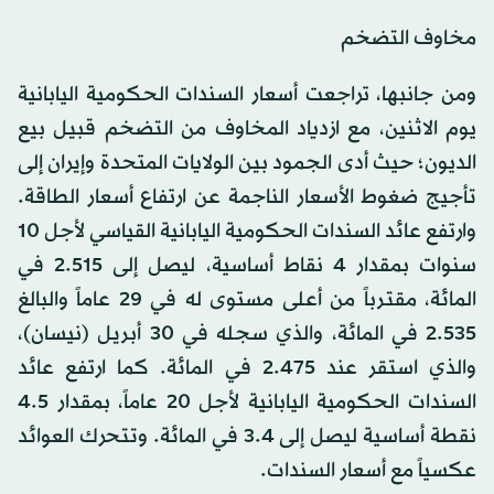
مخاوف التضخم
ومن جانبها، تراجعت أسعار السندات الحكومية اليابانية
يوم الاثنين، مع ازدياد المخاوف من التضخم قبيل بيع
الديون؛ حيث أدى الجمود بين الولايات المتحدة وإيران إلى
تأجيج ضغوط الأسعار الناجمة عن ارتفاع أسعار الطاقة.
وارتفع عائد السندات الحكومية اليابانية القياسي لأجل 10
سنوات بمقدار 4 نقاط أساسية، ليصل إلى 2.515 في
المائة، مقترباً من أعلى مستوى له في 29 عاماً والبالغ
2.535 في المائة، والذي سجله في 30 أبريل (نيسان)،
والذي استقر عند 2.475 في المائة. كما ارتفع عائد
السندات الحكومية اليابانية لأجل 20 عاماً، بمقدار 4.5
نقطة أساسية ليصل إلى 3.4 في المائة. وتتحرك العوائد
عكسياً مع أسعار السندات.