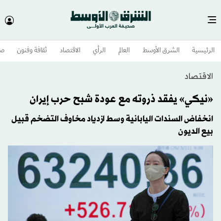
الرئيسية
الشرق الأوسط​
العالم
الرأي
الاقتصاد
ثقافة وفنون
صح
الاقتصاد
«نيكي» يفقد ذروته مع عودة شبح حرب إيران
انخفاض السندات اليابانية وسط ازدياد مخاوف التضخم قبيل
بيع الديون