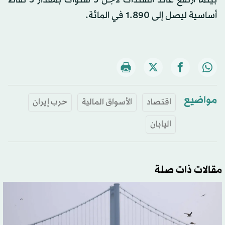
بينما ارتفع عائد السندات لأجل 5 سنوات بمقدار 3 نقاط
أساسية ليصل إلى 1.890 في المائة.
مواضيع
اقتصاد
الأسواق المالية
حرب إيران
اليابان
مقالات ذات صلة