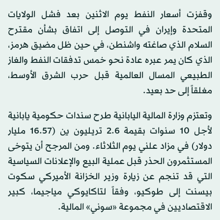
وقفزت أسعار النفط يوم الاثنين بعد فشل الولايات
المتحدة وإيران في التوصل إلى اتفاق بشأن مقترح
السلام الذي صاغته واشنطن، في حين ظل مضيق هرمز،
الذي كان يمر عبره عادة نحو خمس تدفقات النفط والغاز
الطبيعي المسال العالمية قبل حرب الشرق الأوسط،
مغلقاً إلى حد بعيد.
وتعتزم وزارة المالية اليابانية طرح سندات حكومية يابانية
لأجل 10 سنوات بقيمة 2.6 تريليون ين (16.57 مليار
دولار) في مزاد علني يوم الثلاثاء. ومن المرجح أن يتوخى
المستثمرون الحذر قبل عملية البيع والإعلانات السياسية
التي قد تنجم عن زيارة وزير الخزانة الأميركي سكوت
بيسنت إلى طوكيو، وفقاً لتاكايوكي مياجيما، كبير
الاقتصاديين في مجموعة «سوني» المالية.