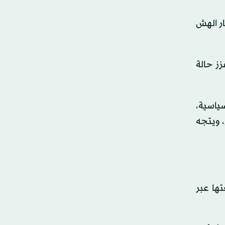
ار الهش
لمبكرة، ما عزز حالة
 الجيوسياسية،
، ويتجه
ها عبر