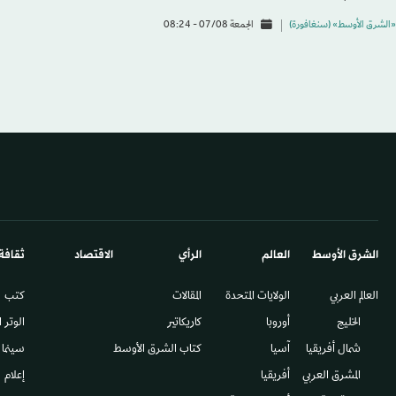
«الشرق الأوسط» (سنغافورة)
الجمعة 07/08 - 08:24
الشرق الأوسط​
العالم
الرأي
الاقتصاد
ثقافة
العالم العربي
الولايات المتحدة
المقالات
كتب
الخليج
أوروبا
كاريكاتير
الوتر 
شمال أفريقيا
آسيا
كتاب الشرق الأوسط
سينما
المشرق العربي
أفريقيا
إعلام