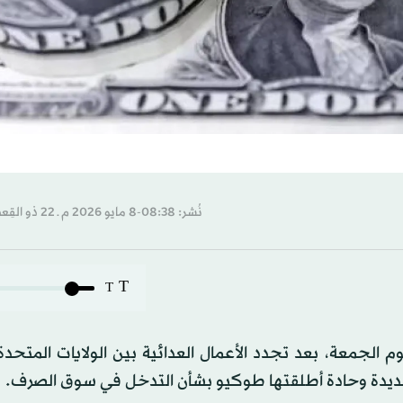
نُشر: 08:38-8 مايو 2026 م ـ 22 ذو القِعدة 1447 هـ
T
T
 الجمعة، بعد تجدد الأعمال العدائية بين الولايات المتحدة 
 جديدة وحادة أطلقتها طوكيو بشأن التدخل في سوق الصرف.