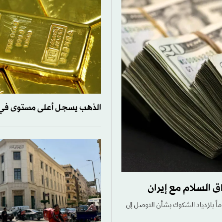
الذهب يسجل أعلى مستوى في 7 أسابي
السلام مع إيران
اً بازدياد الشكوك بشأن التوصل إلى