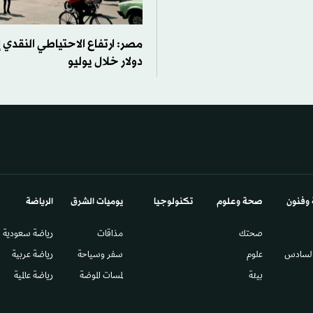
دولار خلال يوليو
 وفنون
صحة وعلوم
تكنولوجيا
يوميات الشرق​
الرياضة
صحتك
مذاقات
رياضة سعودية
السادس​
علوم
سفر وسياحة
رياضة عربية
بيئة
لمسات الموضة
رياضة عالمية