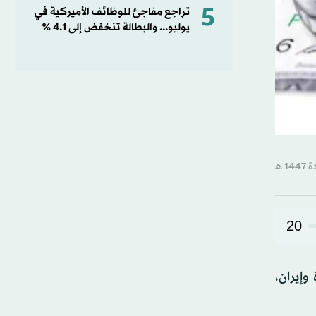
5
تراجع مفاجئ للوظائف الأميركية في
يوليو... والبطالة تنخفض إلى 4.1 %
20
وإيران،