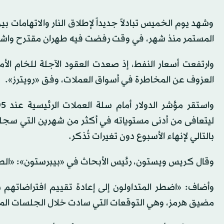
وشهد يوم الخميس تبادلاً جديداً لإطلاق النار والاتهامات ب
المستمر منذ شهر، في وقت رفضت فيه طهران مقترح واشنط
العزوف عن المخاطرة في أسواق العملات، وفق «رويترز».
ليتعافى من أدنى مستوياته في أكثر من شهرين التي سجلها
بالتالي لإنهاء الأسبوع دون تغيرات تُذكر.
وقال كريس ويستون، رئيس الأبحاث في «بيبرستون»: «الطريق
وأضاف: «اضطر المتداولون إلى إعادة تقييم افتراضاتهم
مضيق هرمز، وهي التوقعات التي سادت خلال الجلسات الم