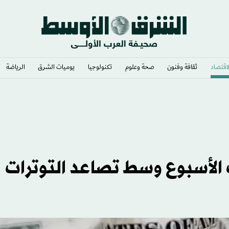
لاقتصاد
ثقافة وفنون
صحة وعلوم
تكنولوجيا
يوميات الشرق​
الرياضة
» رئيساً
ت الأسبوع وسط تصاعد التوترات