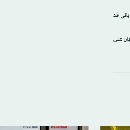
اني قد
بان على