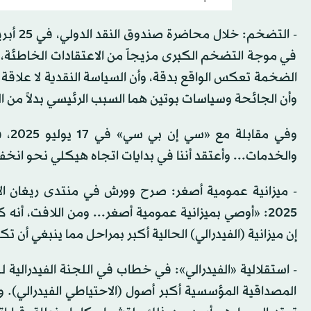
في موجة التضخم الكبرى مزيجاً من الاعتقادات الخاطئة، منه
الضخمة تعكس الواقع بدقة، وأن السياسة النقدية لا علاقة
وأن الجائحة وسياسات بوتين هما السبب الرئيسي بدلاً من ا
وفي
والخدمات... وأعتقد أننا في بدايات اتجاه هيكلي نحو انخف
2025: «أوصي بميزانية عمومية أصغر... ومن اللافت، أنه
إن ميزانية (الفيدرالي) الحالية أكبر بمراحل مما ينبغي أن ت
المصداقية المؤسسية أكبر أصول (الاحتياطي الفيدرالي). 