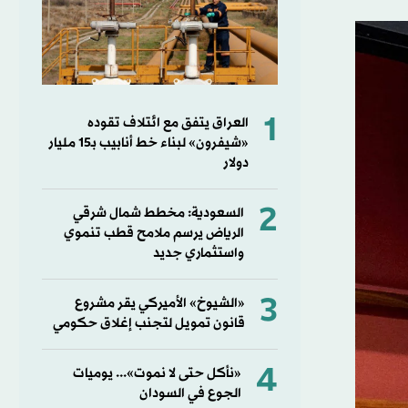
1
العراق يتفق مع ائتلاف تقوده
«شيفرون» لبناء خط أنابيب بـ15 مليار
دولار
2
السعودية: مخطط شمال شرقي
الرياض يرسم ملامح قطب تنموي
واستثماري جديد
3
«الشيوخ» الأميركي يقر مشروع
قانون تمويل لتجنب إغلاق حكومي
4
«نأكل حتى لا نموت»... يوميات
الجوع في السودان