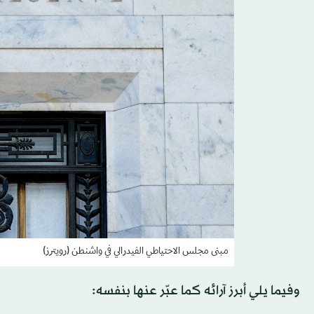
مبنى مجلس الاحتياطي الفيدرالي في واشنطن (رويترز)
وفيما يلي أبرز آرائه كما عبّر عنها بنفسه: