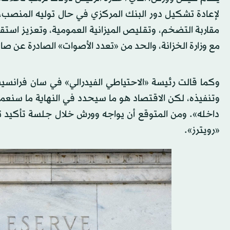
لإعادة تشكيل دور البنك المركزي في حال توليه المنصب، ت
مقاربة التضخم، وتقليص الميزانية العمومية، وتعزيز استق
مع وزارة الخزانة، والحد من «تعدد الأصوات» الصادرة عن صا
وكما قالت رئيسة «الاحتياطي الفيدرالي» في سان فرانس
وتنفيذه، لكن الاقتصاد هو ما سيحدد في النهاية ما سنعمل
داخله». ومن المتوقع أن يواجه وورش خلال جلسة تأكيد
«رويترز».