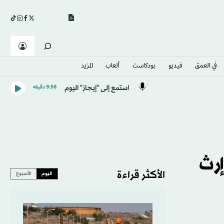
في العمق
فيديو
بودكاست
ألعاب
المزيد
استمع إلى "إيجاز" اليوم
9:56 دقيقه
رث
الأكثر قراءة
اليوم
الأسبوع