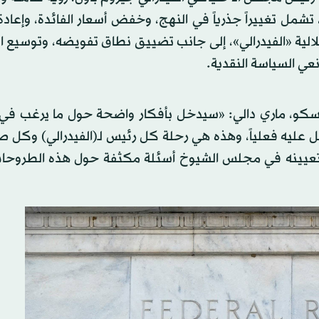
شمل تغييراً جذرياً في النهج، وخفض أسعار الفائدة، وإعاد
لالية «الفيدرالي»، إلى جانب تضييق نطاق تفويضه، وتوسيع 
نعي السياسة النقدية.
يسكو، ماري دالي: «سيدخل بأفكار واضحة حول ما يرغب في 
 عليه فعلياً، وهذه هي رحلة كل رئيس لـ(الفيدرالي) وكل صا
 تعيينه في مجلس الشيوخ أسئلة مكثفة حول هذه الطروحا