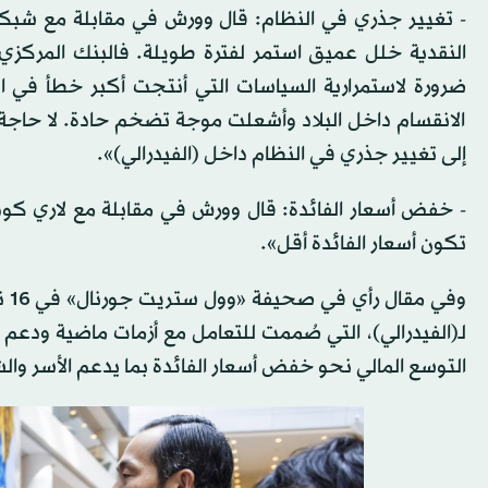
ضرورة لاستمرارية السياسات التي أنتجت أكبر خطأ في ال
الانقسام داخل البلاد وأشعلت موجة تضخم حادة. لا حاجة 
إلى تغيير جذري في النظام داخل (الفيدرالي)».
تكون أسعار الفائدة أقل».
لـ(الفيدرالي)، التي صُممت للتعامل مع أزمات ماضية ود
التوسع المالي نحو خفض أسعار الفائدة بما يدعم الأسر وا