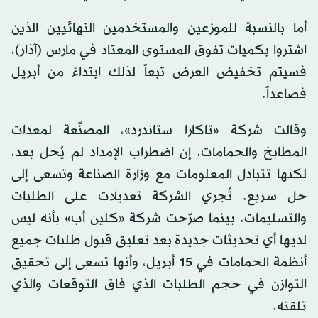
أما بالنسبة للموزعين والمستخدمين النهائيين الذين
اشتروا بكميات تفوق المستوى المعتاد في مارس (آذار)،
فسيتم تخفيض العرض تبعاً لذلك ابتداءً من أبريل
فصاعداً.
وقالت شركة «تاكارا ستاندرد»، المصنّعة لمعدات
المطابخ والحمامات، إن اضطراب الإمداد لم يُحل بعد،
لكنها تتبادل المعلومات مع وزارة الصناعة وتسعى إلى
حل سريع. تُجري الشركة تعديلات على الطلبات
والتسليمات. بينما صرّحت شركة «كلين أب» بأنه ليس
لديها أي تحديثات جديدة بعد تعليق قبول طلبات جميع
أنظمة الحمامات في 15 أبريل، وأنها تسعى إلى تحقيق
التوازن في حجم الطلبات الذي فاق التوقعات والذي
تلقته.