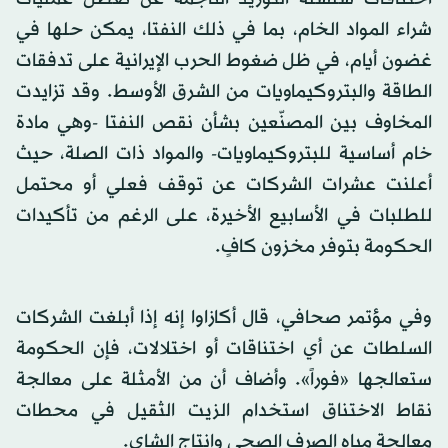
شراء المواد الخام، بما في ذلك النفتا، يمكن حلها في
غضون أيام، في ظل ضغوط الحرب الإيرانية على تدفقات
الطاقة والبتروكيماويات من الشرق الأوسط. وقد تزايدت
المخاوف بين المصنّعين بشأن نقص النفتا -وهي مادة
خام أساسية للبتروكيماويات- والمواد ذات الصلة، حيث
أعلنت عشرات الشركات عن توقف فعلي أو محتمل
للطلبات في الأسابيع الأخيرة، على الرغم من تأكيدات
الحكومة بتوفر مخزون كافٍ.
وفي مؤتمر صحافي، قال أكازاوا إنه إذا أبلغت الشركات
السلطات عن أي اختناقات أو اختلالات، فإن الحكومة
ستعالجها «فوراً». وأضاف أن من الأمثلة على معالجة
نقاط الاختناق استخدام الزيت الثقيل في محطات
معالجة مياه الصرف الصحي وإنتاج الشاي.