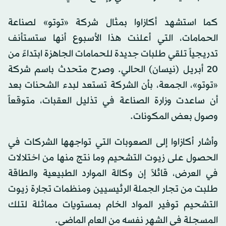
كما استشهد أكازاوا بمثال شركة «توتو» لصناعة
الحمامات، التي أعلنت هذا الأسبوع أنها ستستأنف
تدريجياً تلقي طلبات جديدة للحمامات الجاهزة ابتداءً من
20 أبريل (نيسان) الحالي. وصرح متحدث باسم شركة
«توتو»، الجمعة، بأن الشركة تستعد لبدء الشحنات بعد
أن ساعدت وزارة الصناعة في تذليل العقبات، متوقعاً
وصول بعض المكونات.
وأشار أكازاوا إلى الصعوبات التي تواجهها الشركات في
الحصول على زيوت التشحيم وما نتج منها من اختلالات
في العرض، قائلاً إن وكالة الموارد الطبيعية والطاقة
طلبت من تجار الجملة الرئيسيين ومنظمات تجارة زيوت
التشحيم توفير المواد الخام بمستويات مماثلة لتلك
المسجلة في الشهر نفسه من العام الماضي.