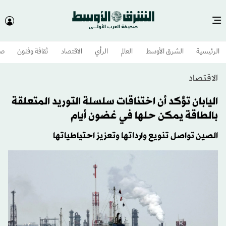
الرئيسية
الشرق الأوسط​
العالم
الرأي
الاقتصاد
ثقافة وفنون
صح
الاقتصاد
اليابان تؤكد أن اختناقات سلسلة التوريد المتعلقة
بالطاقة يمكن حلها في غضون أيام
الصين تواصل تنويع وارداتها وتعزيز احتياطياتها