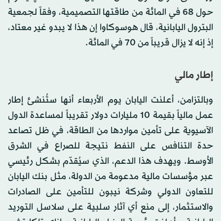
حول 68 في المائة من طاقتها التصميمية، وفقاً لجمعية
البترول اليابانية، قال هوسوكاوا إن هذا لا يبدو غير معتاد،
إذ إنه لا يزال قريباً من 70 في المائة.
إطار مالي
وبالتزامن، أعلنت اليابان يوم الأربعاء أنها ستُنشئ إطار
عمل مالياً بقيمة 10 مليارات دولار تقريباً لمساعدة الدول
الآسيوية على تأمين مواردها من الطاقة، في ظل تصاعد
حدة التنافس على النفط نتيجة للصراع في الشرق
الأوسط. ويهدف هذا الدعم، الذي سيُقدّم بشكل رئيسي
عبر مؤسسات مالية مدعومة من الدولة، مثل بنك اليابان
للتعاون الدولي وشركة نيبون للتأمين على الصادرات
والاستثمار، إلى منع أي آثار سلبية على سلاسل التوريد