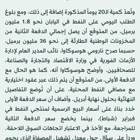
وتُعدّ كمية الـ20 يوماً المذكورة إضافة إلى ذلك. ومع بلوغ
الطلب اليومي على النفط في اليابان نحو 1.8 مليون
برميل، من المتوقع أن يصل إجمالي الدفعة الثانية من
المخزونات الوطنية الطارئة إلى نحو 36 مليون برميل،
حسبما صرح نارومي هوسوكاوا، نائب المدير العام لإدارة
الأزمات الفورية في وزارة الاقتصاد والتجارة والصناعة،
للصحافيين. وأوضح هوسوكاوا أنه، كما هو الحال مع
الدفعة الأولى، من المتوقع أن يتم ذلك عبر عقود اختيارية
مع مصافي النفط المحلية، على أن تُوضع التفاصيل
النهائية بحلول نهاية أبريل. وأضاف أن سعر الدفعة الأولى
حُدد بناءً على أسعار البيع الرسمية لمنتجي النفط في
فبراير (شباط)، بينما يخضع سعر الدفعة التالية
للمراجعة، مع الأخذ في الاعتبار اتجاهات السوق اللاحقة.
ورداً على سؤال حول معدل تشغيل المصفاة الذي يحوم