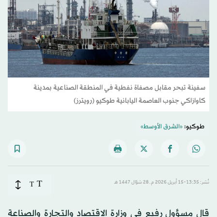
سفينة تبحر مقابل مصفاة نفطية في المنطقة الصناعية بمدينة
كاوازاكي جنوب العاصمة اليابانية طوكيو (رويترز)
طوكيو:
«الشرق الأوسط»
T
نُشر: 13:35-15 أبريل 2026 م ـ 28 شوّال 1447 هـ
T
قال مسؤول رفيع في وزارة الاقتصاد والتجارة والصناعة