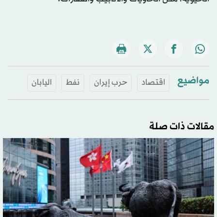
مواضيع
اقتصاد
حرب إيران
نفط
اليابان
مقالات ذات صلة