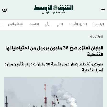
الرئيسية
الشرق الأوسط​
العالم
الرأي
الاقتصاد
ثقافة وفنون
صح
الاقتصاد
اليابان تعتزم ضخ 36 مليون برميل من احتياطياتها
النفطية
طوكيو تخطط لإطار عمل بقيمة 10 مليارات دولار لتأمين موارد
آسيا النفطية