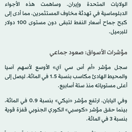
الولايات المتحدة وإيران. وساهمت هذه الأجواء
الدبلوماسية في تهدئة مخاوف المستثمرين، مما أدى إلى
كبح جماح أسعار النفط لتبقى دون مستوى 100 دولار
للبرميل.
مؤشرات الأسواق: صعود جماعي
سجل مؤشر «أم أس سي آي» الأوسع لأسهم آسيا
والمحيط الهادئ مكاسب بنسبة 1.5 في المائة، ليصل إلى
أعلى مستوياته منذ ستة أسابيع.
وفي اليابان، ارتفع مؤشر «نيكي» بنسبة 0.9 في المائة،
بينما حقق مؤشر «كوسبي» الكوري الجنوبي قفزة قوية
بنسبة 3 في المائة.