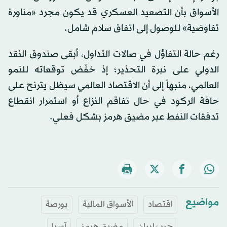
الأسواق بأن التصعيد العسكري قد يكون مجرد «مناورة
تفاوضية» للوصول إلى اتفاق سلام شامل.
رغم حالة التفاؤل في صالات التداول، أبقى صندوق النقد
الدولي على نبرة التحذير؛ إذ خفّض توقعاته للنمو
العالمي، منبهاً إلى أن الاقتصاد العالمي سيظل يترنح على
حافة الركود في حال تفاقم النزاع أو استمرار انقطاع
تدفقات النفط عبر مضيق هرمز بشكل فعلي.
مواضيع
اقتصاد
الأسواق المالية
بورصة
حرب إيران
مضيق هرمز
آسيا