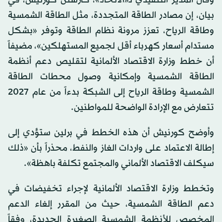
وقال المدير التنفيذي لـ«الاتحاد»، كارستن كورنيش، في
بيان، إن مصادر الطاقة المتجددة، مثل الطاقة الشمسية
وطاقة الرياح، تعزز مرونة نظام الطاقة وتوفر «بشكل
مستدام أسعار كهرباء أقل لجميع المستهلكين»، مضيفاً
أن خطط وزارة الاقتصاد الألمانية لتقليص دعم أنظمة
الطاقة الشمسية وإمكانية وصول محطات الطاقة
الشمسية وطاقة الرياح إلى الشبكة بدءاً من عام 2027
تتعارض مع الإرادة الواضحة للمواطنين.
وأوضح كورنيش أن هذه الخطط في برلين ستؤدي إلى
إطالة الاعتماد على واردات الغاز والنفط، محذراً بأن «ذلك
سيكلف الاقتصاد الألماني والمجتمع تكلفة باهظة».
وتخطط وزارة الاقتصاد الألمانية لإجراء تخفيضات في
دعم الطاقة الشمسية، حيث من المقرر إلغاء الدعم
المخصص للأنظمة الشمسية الصغيرة الجديدة، وفقاً