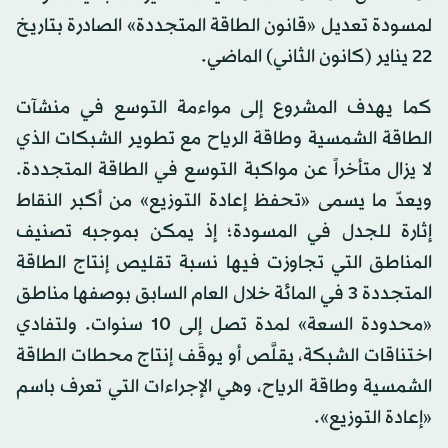
لمسودة تعديل «قانون الطاقة المتجددة» الصادرة بتاريخ
22 يناير (كانون الثاني) الماضي.
كما يهدف المشروع إلى مواءمة التوسع في منشآت
الطاقة الشمسية وطاقة الرياح مع تطوير الشبكات الذي
لا يزال متأخراً عن مواكبة التوسع في الطاقة المتجددة.
ويعدّ ما يسمى «تحفظ إعادة التوزيع» من أكبر النقاط
إثارة للجدل في المسودة؛ إذ يمكن بموجبه تصنيف
المناطق التي تجاوزت فيها نسبة تقليص إنتاج الطاقة
المتجددة 3 في المائة خلال العام السابق بوصفها مناطق
«محدودة السعة» لمدة تصل إلى 10 سنوات. ولتفادي
اختناقات الشبكة، يقلَّص أو يوقَف إنتاج محطات الطاقة
الشمسية وطاقة الرياح، وهي الإجراءات التي تعرف باسم
«إعادة التوزيع».