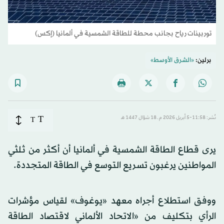
توربينات رياح بجانب محطة للطاقة الشمسية في ألمانيا (إكس)
برلين:
«الشرق الأوسط»
T
نُشر: 11:58-5 أبريل 2026 م ـ 18 شوّال 1447 هـ
T
يرى قطاع الطاقة الشمسية في ألمانيا أن أكثر من ثلثي
المواطنين يرغبون تسريع التوسع في الطاقة المتجددة.
ووفق استطلاع أجراه معهد «يوغوف» لقياس مؤشرات
الرأي بتكليف من «الاتحاد الألماني لاقتصاد الطاقة