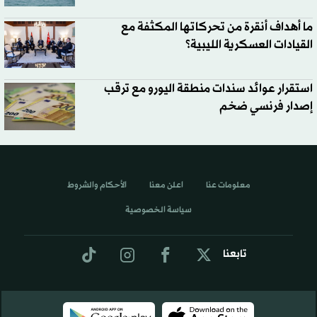
ما أهداف أنقرة من تحركاتها المكثفة مع
القيادات العسكرية الليبية؟
استقرار عوائد سندات منطقة اليورو مع ترقب
إصدار فرنسي ضخم
معلومات عنا
اعلن معنا
الأحكام والشروط
سياسة الخصوصية
تابعنا