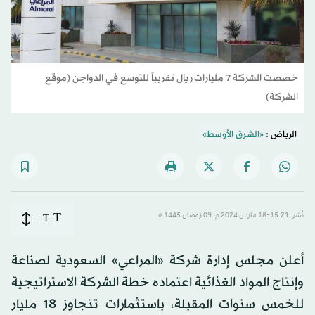
خصصت الشركة 7 مليارات ريال تقريباً للتوسع في الدواجن (موقع
الشركة)
الرياض :
«الشرق الأوسط»
T
نُشر: 15:21-18 مارس 2024 م ـ 09 رَمضان 1445 هـ
T
أعلن مجلس إدارة شركة «المراعي» السعودية لصناعة
وإنتاج المواد الغذائية اعتماده خطة الشركة الاستراتيجية
للخمس سنوات المقبلة، باستثمارات تتجاوز 18 مليار