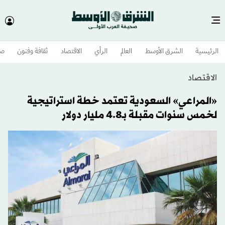
الرئيسية
الشرق الأوسط​
العالم
الرأي
الاقتصاد
ثقافة وفنون
صح
الاقتصاد
«المراعي» السعودية تعتمد خطة استراتيجية
لخمس سنوات مقبلة بـ4.8 مليار دولار