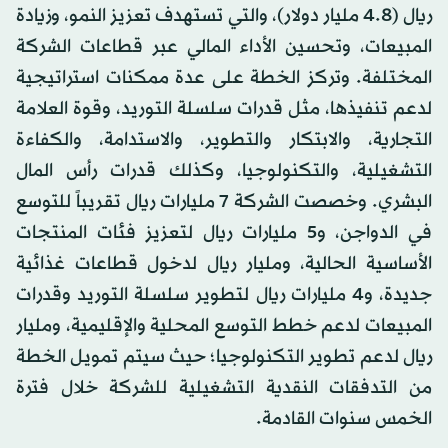
ريال (4.8 مليار دولار)، والتي تستهدف تعزيز النمو، وزيادة
المبيعات، وتحسين الأداء المالي عبر قطاعات الشركة
المختلفة. وتركز الخطة على عدة ممكنات استراتيجية
لدعم تنفيذها، مثل قدرات سلسلة التوريد، وقوة العلامة
التجارية، والابتكار والتطوير، والاستدامة، والكفاءة
التشغيلية، والتكنولوجيا، وكذلك قدرات رأس المال
البشري. وخصصت الشركة 7 مليارات ريال تقريباً للتوسع
في الدواجن، و5 مليارات ريال لتعزيز فئات المنتجات
الأساسية الحالية، ومليار ريال لدخول قطاعات غذائية
جديدة، و4 مليارات ريال لتطوير سلسلة التوريد وقدرات
المبيعات لدعم خطط التوسع المحلية والإقليمية، ومليار
ريال لدعم تطوير التكنولوجيا؛ حيث سيتم تمويل الخطة
من التدفقات النقدية التشغيلية للشركة خلال فترة
الخمس سنوات القادمة.