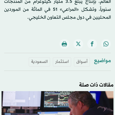
العالم، بإنتاج يبلغ 3.5 مليار كيلوغرام من المنتجات
سنوياً، وتشكل «المراعي» 51 في المائة من الموردين
المحليين في دول مجلس التعاون الخليجي.
مواضيع
أسواق
استثمار
السعودية
مقالات ذات صلة