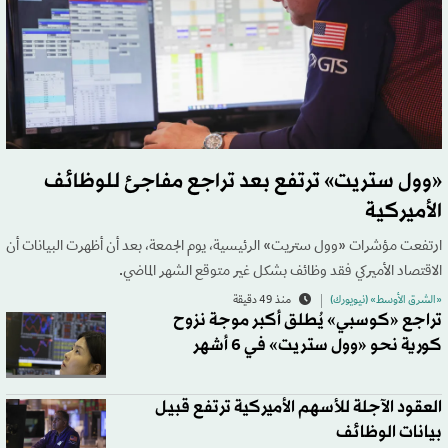
«وول ستريت» ترتفع بعد تراجع مفاجئ للوظائف
الأميركية
ارتفعت مؤشرات «وول ستريت» الرئيسية، يوم الجمعة، بعد أن أظهرت البيانات أن
الاقتصاد الأميركي فقد وظائف بشكل غير متوقع الشهر الماضي.
«الشرق الأوسط» (نيويورك)
منذ 49 دقيقة
تراجع «كوسبي» يُطلق أكبر موجة نزوح
كورية نحو «وول ستريت» في 6 أشهر
العقود الآجلة للأسهم الأميركية ترتفع قبيل
بيانات الوظائف