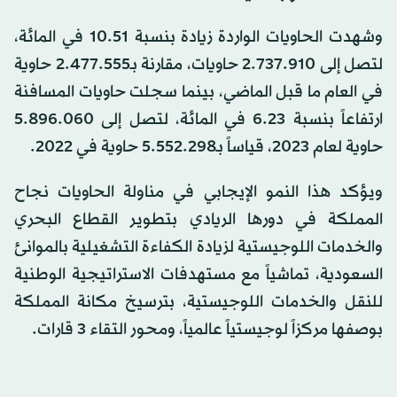
وشهدت الحاويات الواردة زيادة بنسبة 10.51 في المائة،
لتصل إلى 2.737.910 حاويات، مقارنة بـ2.477.555 حاوية
في العام ما قبل الماضي، بينما سجلت حاويات المسافنة
ارتفاعاً بنسبة 6.23 في المائة، لتصل إلى 5.896.060
حاوية لعام 2023، قياساً بـ5.552.298 حاوية في 2022.
ويؤكد هذا النمو الإيجابي في مناولة الحاويات نجاح
المملكة في دورها الريادي بتطوير القطاع البحري
والخدمات اللوجيستية لزيادة الكفاءة التشغيلية بالموانئ
السعودية، تماشياً مع مستهدفات الاستراتيجية الوطنية
للنقل والخدمات اللوجيستية، بترسيخ مكانة المملكة
بوصفها مركزاً لوجيستياً عالمياً، ومحور التقاء 3 قارات.