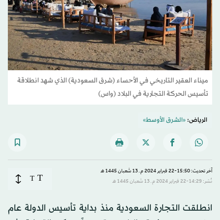
ميناء العقير التاريخي في الأحساء (شرق السعودية) الذي شهد انطلاقة
تأسيس الحركة التجارية في البلاد (واس)
الرياض:
«الشرق الأوسط»
آخر تحديث: 15:50-22 فبراير 2024 م ـ 13 شَعبان 1445 هـ
T
T
نُشر: 14:29-22 فبراير 2024 م ـ 13 شَعبان 1445 هـ
انطلقت التجارة السعودية منذ بداية تأسيس الدولة عام