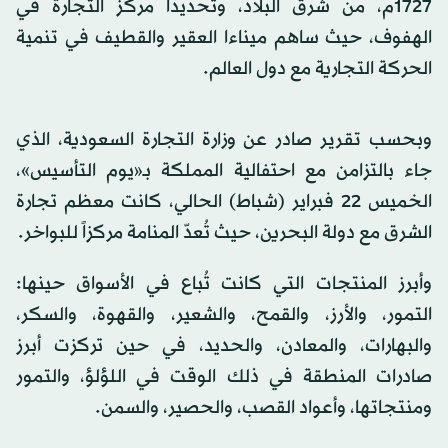
1727م، من شرق البلاد، وتحديداً مركز التجارة في
الهفوف، حيث ساهم ميناءا العقير والقطيف في تنمية
الحركة التجارية مع دول العالم.
وبحسب تقرير صادر عن وزارة التجارة السعودية، الذي
جاء بالتزامن مع احتفالية المملكة بـ«يوم التأسيس»،
الخميس 22 فبراير (شباط) الحالي، كانت معظم تجارة
الشرق مع دولة البحرين، حيث تُعدّ المنامة مركزاً للبواخر.
وأبرز المنتجات التي كانت تُباع في الأسواق حينها:
التمور، والأرز، والقمح، والشعير، والقهوة، والسكر،
والبهارات، والمعادن، والحديد، في حين تركزت أبرز
صادرات المنطقة في ذلك الوقت في اللؤلؤ، والتمور
ومنتجاتها، وأعواد القصب، والحصير، والسمن.