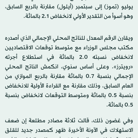
يوليو (تموز) إلى سبتمبر (أيلول) مقارنة بالربع السابق،
وهو أسوأ من التقدير الأولي لانخفاض 2.1 بالمائة.
ويقارن الرقم المعدل للناتج المحلي الإجمالي الذي أصدره
مكتب مجلس الوزراء مع متوسط توقعات الاقتصاديين
لانخفاض نسبته 2.0 بالمائة في استطلاع أجرته
«رويترز». وعلى أساس سنوي، انكمش الناتج المحلي
الإجمالي بنسبة 0.7 بالمائة مقارنة بالربع الموازي من
العام السابق، وذلك مقارنة مع القراءة الأولية للانخفاض
بنسبة 0.5 بالمائة ومتوسط التوقعات لانخفاض بنسبة
0.5 بالمائة.
وفي غضون ذلك، قالت ثلاثة مصادر مطلعة إن ضعف
الاستهلاك في الآونة الأخيرة ظهر كمصدر جديد للقلق