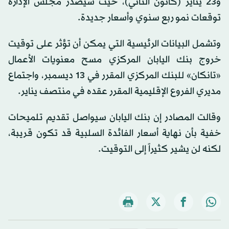
و23 يناير (كانون الثاني)، حيث سيصدر مجلس الإدارة
توقعات نمو ربع سنوي وأسعار جديدة.
وتشمل البيانات الرئيسية التي يمكن أن تؤثر على توقيت
خروج بنك اليابان المركزي مسح معنويات الأعمال
«تانكان» للبنك المركزي المقرر في 13 ديسمبر، واجتماع
مديري الفروع الإقليمية المقرر عقده في منتصف يناير.
وقالت المصادر إن بنك اليابان سيواصل تقديم تلميحات
خفية بأن نهاية أسعار الفائدة السلبية قد تكون قريبة،
لكنه لن يشير كثيراً إلى التوقيت.