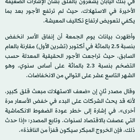
في بنك اليابان يشعرون بالقلق بشأن الإشارات الضعيفة
الأخيرة في الاستهلاك، حيث لم ترتفع الأجور بعد بما
يكفي لتعويض ارتفاع تكاليف المعيشة.
وأظهرت بيانات يوم الجمعة أن إنفاق الأسر انخفض
بنسبة 2.5 بالمائة في أكتوبر (تشرين الأول) مقارنة بالعام
السابق، حيث تراجعت الأجور الحقيقية المعدلة حسب
التضخم بنسبة 2.3 بالمائة على أساس سنوي، وهو
الشهر التاسع عشر على التوالي من الانخفاضات.
وقال مصدر ثانٍ إن «ضعف الاستهلاك مبعث قلق كبير،
لأنه قد يحث الشركات على البدء في خفض الأسعار مرة
أخرى»، في إشارة إلى خطر عودة الضغوط الانكماشية
التي عصفت بالاقتصاد لسنوات. وتابع المصدر: «إذا حدث
ذلك، فإن الخروج المبكر سيكون قفزاً من النافذة».