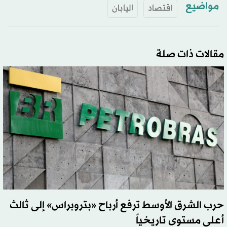
مواضيع
اقتصاد
اليابان
مقالات ذات صلة
حرب الشرق الأوسط ترفع أرباح «بتروبراس» إلى ثالث
أعلى مستوى تاريخياً