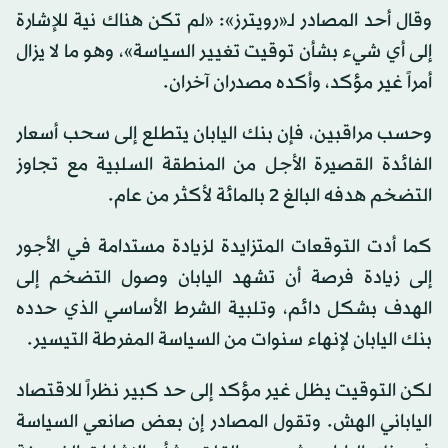
وقال أحد المصادر لـ«رويترز»: «لم تكن هناك نية للإشارة
إلى أي شيء بشأن توقيت تغيير السياسة»، وهو ما لا يزال
أمراً غير مؤكد، وأكده مصدران آخران.
وحسب مراقبين، فإن بنك اليابان يتطلع إلى سحب أسعار
الفائدة القصيرة الأجل من المنطقة السلبية مع تجاوز
التضخم هدفه البالغ 2 بالمائة لأكثر من عام.
كما أدت التوقعات المتزايدة لزيادة مستدامة في الأجور
إلى زيادة فرصة أن تشهد اليابان وصول التضخم إلى
الهدف بشكل دائم، وتلبية الشرط الأساسي الذي حدده
بنك اليابان لإنهاء سنوات من السياسة المفرطة التيسير.
لكن التوقيت يظل غير مؤكد إلى حد كبير نظراً للاقتصاد
الياباني الهش. وتقول المصادر إن بعض صانعي السياسة