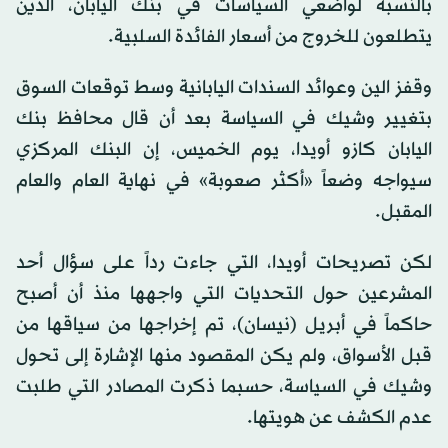
بالنسبة لواضعي السياسات في بنك اليابان، الذين
يتطلعون للخروج من أسعار الفائدة السلبية.
وقفز الين وعوائد السندات اليابانية وسط توقعات السوق
بتغيير وشيك في السياسة بعد أن قال محافظ بنك
اليابان كازو أويدا، يوم الخميس، إن البنك المركزي
سيواجه وضعاً «أكثر صعوبة» في نهاية العام والعام
المقبل.
لكن تصريحات أويدا، التي جاءت رداً على سؤال أحد
المشرعين حول التحديات التي واجهها منذ أن أصبح
حاكماً في أبريل (نيسان)، تم إخراجها من سياقها من
قبل الأسواق، ولم يكن المقصود منها الإشارة إلى تحول
وشيك في السياسة، حسبما ذكرت المصادر التي طلبت
عدم الكشف عن هويتها.