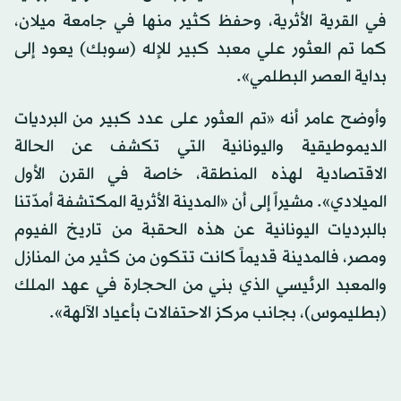
في القرية الأثرية، وحفظ كثير منها في جامعة ميلان،
كما تم العثور علي معبد كبير للإله (سوبك) يعود إلى
بداية العصر البطلمي».
وأوضح عامر أنه «تم العثور على عدد كبير من البرديات
الديموطيقية واليونانية التي تكشف عن الحالة
الاقتصادية لهذه المنطقة، خاصة في القرن الأول
الميلادي». مشيراً إلى أن «المدينة الأثرية المكتشفة أمدّتنا
بالبرديات اليونانية عن هذه الحقبة من تاريخ الفيوم
ومصر، فالمدينة قديماً كانت تتكون من كثير من المنازل
والمعبد الرئيسي الذي بني من الحجارة في عهد الملك
(بطليموس)، بجانب مركز الاحتفالات بأعياد الآلهة».