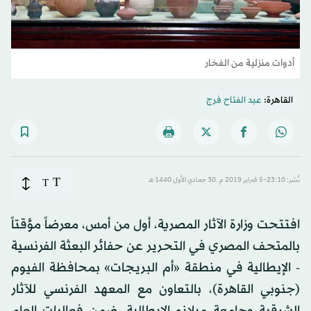
أدوات منزلية من الفخار
القاهرة:
عبد الفتاح فرج
T
نُشر: 23:10-5 فبراير 2019 م ـ 30 جمادي الأول 1440 هـ
T
افتتحت وزارة الآثار المصرية، أول من أمس، معرضاً مؤقتاً
بالمتحف المصري في التحرير عن حفائر البعثة الفرنسية
- الإيطالية في منطقة «أم البريجات» بمحافظة الفيوم
(جنوبي القاهرة)، بالتعاون مع المعهد الفرنسي للآثار