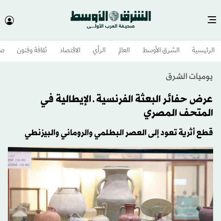
الرئيسية
الشرق الأوسط​
العالم
الرأي
الاقتصاد
ثقافة وفنون
صح
يوميات الشرق
عرض حفائر البعثة الفرنسية ـ الإيطالية في
المتحف المصري
قطع أثرية تعود إلى العصر البطلمي والروماني والبيزنطي