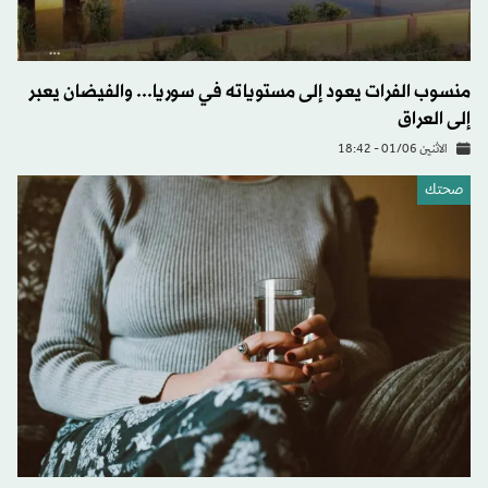
منسوب الفرات يعود إلى مستوياته في سوريا... والفيضان يعبر
إلى العراق
الاثنين 01/06 - 18:42
صحتك