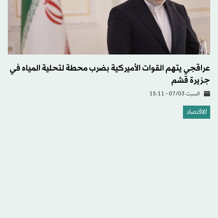
عراقجي يتهم القوات الأميركية بضرب محطة لتحلية المياه في
جزيرة قشم
السبت 07/03 - 15:11
الاقتصاد
«أميانتيت» السعودية تبرم مذكرة تفاهم لتطوير قطاع المياه
في سوريا
الأحد 01/03 - 12:43
صحتك