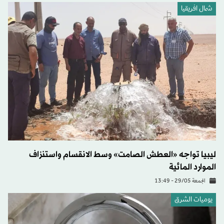
شمال افريقيا
ليبيا تواجه «العطش الصامت» وسط الانقسام واستنزاف
الموارد المائية
الجمعة 29/05 - 13:49
يوميات الشرق