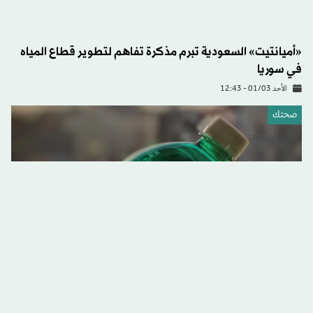
ماذا يحدث لسكر الدم عند استبدال الصودا بالمياه الغازية؟
الثلاثاء 24/02 - 20:07
الاقتصاد
السعودية تطلق أول صندوق وقفي لتحقيق الاستدامة البيئية
والمائية والزراعية
الثلاثاء 17/02 - 12:03
الاقتصاد