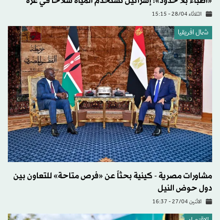
«أطباء بلا حدود»: إسرائيل تستخدم المياه سلاحاً في غزة
الثلاثاء 28/04 - 15:15
شمال افريقيا
مشاورات مصرية - كينية بحثاً عن «فرص متاحة» للتعاون بين
دول حوض النيل
الاثنين 27/04 - 16:37