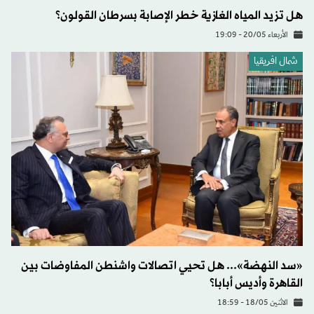
هل تزيد المياه الغازية خطر الإصابة بسرطان القولون؟
الأربعاء 20/05 - 19:09
شمال افريقيا
«سد النهضة»... هل تحيي اتصالات واشنطن المفاوضات بين
القاهرة وأديس أبابا؟
الاثنين 18/05 - 18:59