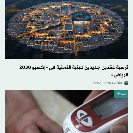
ترسية عقدين جديدين للبنية التحتية في «إكسبو 2030
الرياض»
الثلاثاء 21/04 - 14:42
صحتك