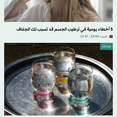
5 أخطاء يومية في ترطيب الجسم قد تسبب لك الجفاف
السبت 23/05 - 13:47
صحتك