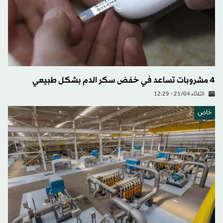
4 مشروبات تساعد في خفض سكر الدم بشكل طبيعي
الثلاثاء 21/04 - 12:29
خاص