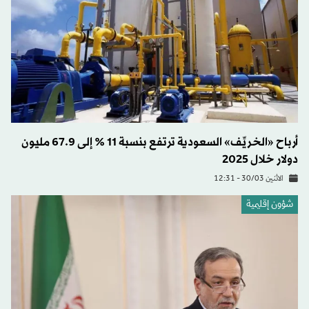
أرباح «الخريِّف» السعودية ترتفع بنسبة 11 % إلى 67.9 مليون
دولار خلال 2025
الاثنين 30/03 - 12:31
شؤون إقليمية