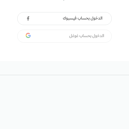
الدخول بحساب فيسبوك
الدخول بحساب غوغل