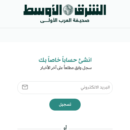
انشئ حساباً خاصاً بك​
سجل وابق مطلعاً على آخر الأخبار ​
تسجيل
أو