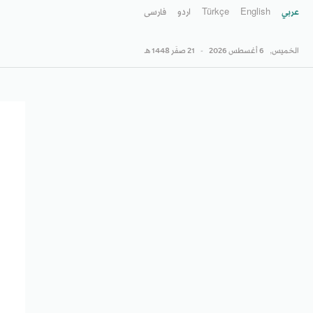
عربي
English
Türkçe
اردو
فارسى
الخميس,
6 أغسطس 2026
-
21 صفَر 1448 هـ