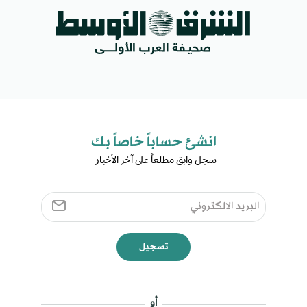
انشئ حساباً خاصاً بك​
سجل وابق مطلعاً على آخر الأخبار ​
تسجيل
أو